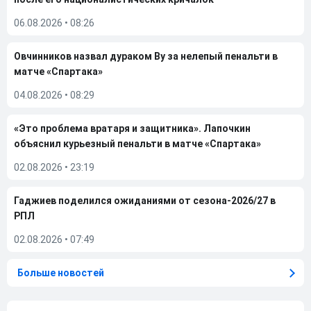
06.08.2026
•
08:26
Овчинников назвал дураком Ву за нелепый пенальти в
матче «Спартака»
04.08.2026
•
08:29
«Это проблема вратаря и защитника». Лапочкин
объяснил курьезный пенальти в матче «Спартака»
02.08.2026
•
23:19
Гаджиев поделился ожиданиями от сезона-2026/27 в
РПЛ
02.08.2026
•
07:49
Больше новостей