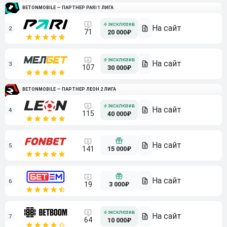
BETONMOBILE — ПАРТНЕР PARI 1 ЛИГА
2
71
20 000₽
3
107
30 000₽
BETONMOBILE — ПАРТНЕР ЛЕОН 2 ЛИГА
4
115
40 000₽
5
15 000₽
141
6
3 000₽
19
7
64
10 000₽