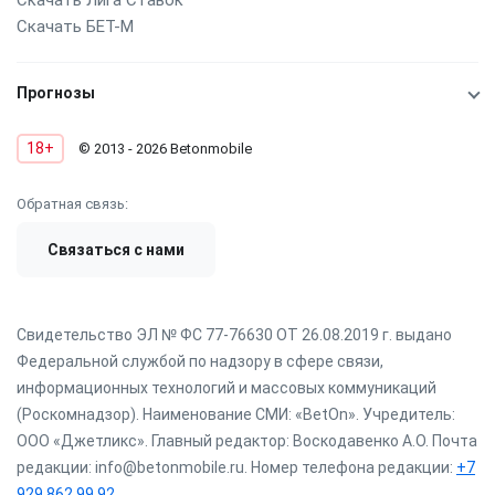
Скачать БЕТ-М
Прогнозы
18+
© 2013 - 2026 Betonmobile
Обратная связь:
Связаться с нами
Свидетельство ЭЛ № ФС 77-76630 ОТ 26.08.2019 г. выдано
Федеральной службой по надзору в сфере связи,
информационных технологий и массовых коммуникаций
(Роскомнадзор). Наименование СМИ: «BetOn». Учредитель:
ООО «Джетликс». Главный редактор: Воскодавенко А.О. Почта
редакции: info@betonmobile.ru. Номер телефона редакции:
+7
929 862 99 92
.