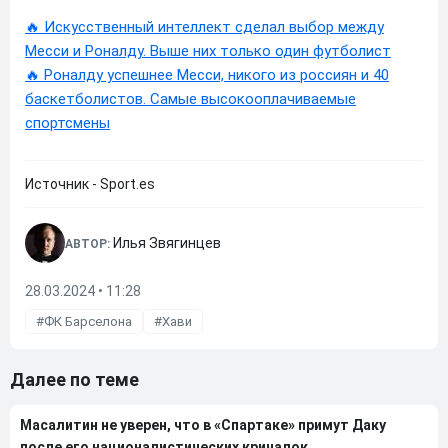
🔥 Искусственный интеллект сделал выбор между
Месси и Роналду. Выше них только один футболист
🔥 Роналду успешнее Месси, никого из россиян и 40
баскетболистов. Самые высокооплачиваемые
спортсмены
Источник - Sport.es
Илья Звягинцев
АВТОР:
28.03.2024 • 11:28
ФК Барселона
Хави
Далее по теме
Масалитин не уверен, что в «Спартаке» примут Даку
после его националистических кричалок