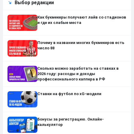
Выбор редакции
Как букмекеры получают лайв со стадионов
и где их слабые места
Почему в названии многих букмекеров есть
число 88
Сколько можно заработать на ставках в
2026 году: расходы и доходы
профессионального каппера в РФ
Ставки на футбол по xG-модели
Бонусы за регистрацию. Онлайн-
калькулятор