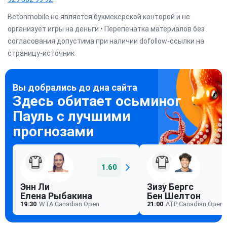
Betonmobile не является букмекерской конторой и не
организует игры на деньги • Перепечатка материалов без
согласования допустима при наличии dofollow-ссылки на
страницу-источник
1.60
Энн Ли
Зизу Бергс
Елена Рыбакина
Бен Шелтон
19:30
WTA Canadian Open
21:00
ATP Canadian Open