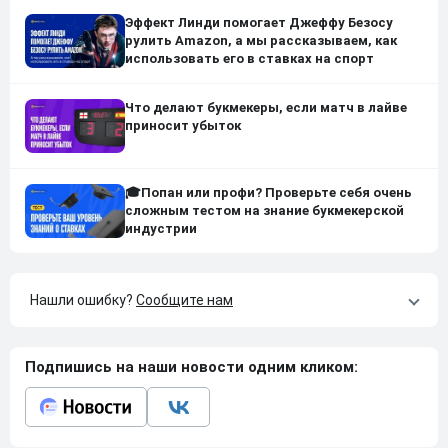
Эффект Линди помогает Джеффу Безосу
рулить Amazon, а мы рассказываем, как
использовать его в ставках на спорт
Что делают букмекеры, если матч в лайве
приносит убыток
🎓Попан или профи? Проверьте себя очень
сложным тестом на знание букмекерской
индустрии
Нашли ошибку?
Сообщите нам
Подпишись на наши новости одним кликом: