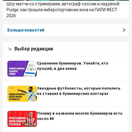
Шоу-матчи со стримерами, автограф-сессии и надувной
Pudge: как прошла киберспортивная зона на ПАРИ ФЕСТ
2026
Больше новостей
Выбор редакции
Сравнение букмекеров. Узнайте, кто
лучший, в два клика
Звездные футболисты, которые попались
на ставках в букмекерских конторах
Почему в названии многих букмекеров есть
число 88