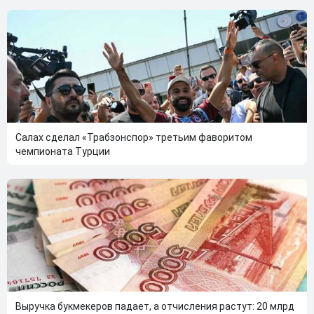
Салах сделал «Трабзонспор» третьим фаворитом
чемпионата Турции
Выручка букмекеров падает, а отчисления растут: 20 млрд