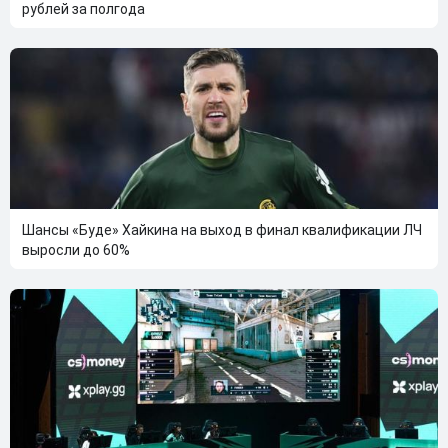
рублей за полгода
Шансы «Буде» Хайкина на выход в финал квалификации ЛЧ
выросли до 60%