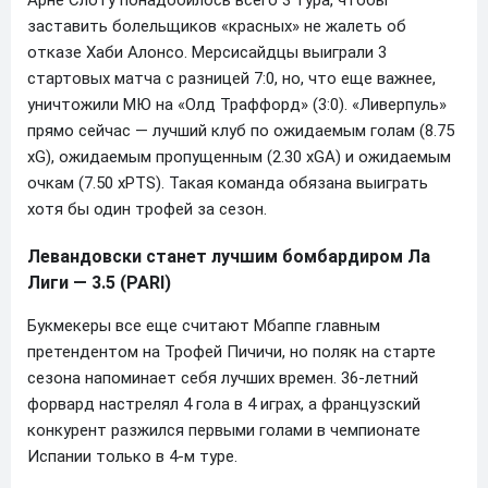
заставить болельщиков «красных» не жалеть об
отказе Хаби Алонсо. Мерсисайдцы выиграли 3
стартовых матча с разницей 7:0, но, что еще важнее,
уничтожили МЮ на «Олд Траффорд» (3:0). «Ливерпуль»
прямо сейчас — лучший клуб по ожидаемым голам (8.75
xG), ожидаемым пропущенным (2.30 xGA) и ожидаемым
очкам (7.50 xPTS). Такая команда обязана выиграть
хотя бы один трофей за сезон.
Левандовски станет лучшим бомбардиром Ла
Лиги — 3.5 (PARI)
Букмекеры все еще считают Мбаппе главным
претендентом на Трофей Пичичи, но поляк на старте
сезона напоминает себя лучших времен. 36-летний
форвард настрелял 4 гола в 4 играх, а французский
конкурент разжился первыми голами в чемпионате
Испании только в 4-м туре.