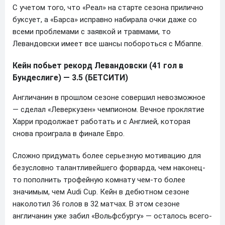
С учетом того, что «Реал» на старте сезона прилично
буксует, а «Барса» исправно набирала очки даже со
всеми проблемами с заявкой и травмами, то
Левандовски имеет все шансы побороться с Мбаппе.
Кейн побьет рекорд Левандовски (41 гол в
Бундеслиге) — 3.5 (БЕТСИТИ)
Англичанин в прошлом сезоне совершил невозможное
— сделал «Леверкузен» чемпионом. Вечное проклятие
Харри продолжает работать и с Англией, которая
снова проиграла в финале Евро.
Сложно придумать более серьезную мотивацию для
безусловно талантливейшего форварда, чем наконец-
то пополнить трофейную комнату чем-то более
значимым, чем Audi Cup. Кейн в дебютном сезоне
наколотил 36 голов в 32 матчах. В этом сезоне
англичанин уже забил «Вольфсбургу» — осталось всего-