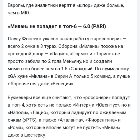
Европы, где аналитики верят в «шпор» даже больше,
чем в МЮ.
«Милан» не попадет в топ-6 — 6.0 (PARI)
Паулу Фонсека ужасно начал работу с «россонери» —
всего 2 очка в 3 турах. Оборона «Милана» похожа на
проходной двор — «Лацио», «Парма» и «Торино» не
просто забили по 2 гола Меньяну, но и создали
моментов более чем на 1.5 xG каждый. По суммарному
xGА хуже «Милана» в Серии А только 5 команд, а лучше
обороняется даже «Венеция».
Букмекеры все еще считают, что «россонери» попадут
в топ-4, хотя есть не только «Интер» и «Ювентус», но и
«Наполи», «Лацио», который лидирует по ожидаемым
очкам (xPTS), а также «Аталанта», «Фиорентина» и
«Рома», которые вполне могут не пустить «Милан»
даже в шестерку.