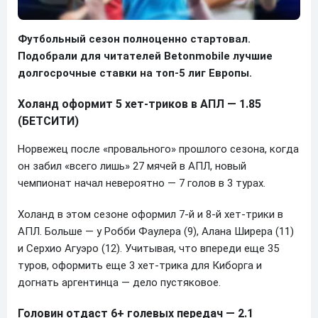
Футбольный сезон полноценно стартовал.
Подобрали для читателей Betonmobile лучшие
долгосрочные ставки на топ-5 лиг Европы.
Холанд оформит 5 хет-триков в АПЛ — 1.85
(БЕТСИТИ)
Норвежец после «провального» прошлого сезона, когда
он забил «всего лишь» 27 мячей в АПЛ, новый
чемпионат начал невероятно — 7 голов в 3 турах.
Холанд в этом сезоне оформил 7-й и 8-й хет-трики в
АПЛ. Больше — у Робби Фаулера (9), Алана Ширера (11)
и Серхио Агуэро (12). Учитывая, что впереди еще 35
туров, оформить еще 3 хет-трика для Киборга и
догнать аргентинца — дело пустяковое.
Головин отдаст 6+ голевых передач — 2.1