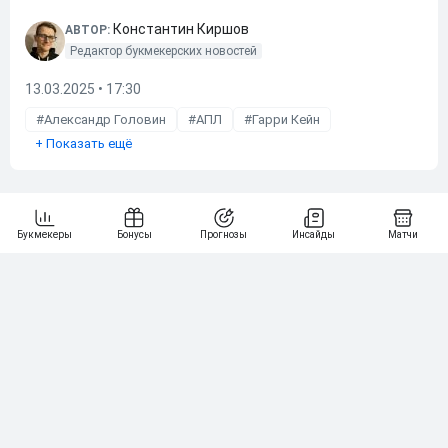
Константин Киршов
АВТОР:
Редактор букмекерских новостей
13.03.2025 • 17:30
Александр Головин
АПЛ
Гарри Кейн
+
Показать ещё
Далее по теме
Эксперты назвали фаворитку «Мастерса» в Торонто после
сенсационного вылета Андреевой