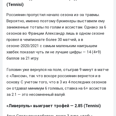
(Tennisi)
Россиянин пропустил начало сезона из-за травмы.
Вероятно, именно поэтому букмекеры выставили ему
заниженные тоталы по голам и ассистам. Однако за 6
сезонов во Франции Александр лишь в одном сезоне
провел в чемпионате более 30 матчей, а в
сезоне-2020/2021 с самым маленьким наигрышем
хавбек показал чуть ли не лучшие цифры — 14 (4+9)
баллов за 21 игру.
Головин уже вернулся на поле, отыграв 9 минут в матче
с «Лансом», так что вскоре россиянин вернется и в
основу. С учетом того, что в 3 из 4 последних сезонов
он отдавал минимум 6 голевых, ставка на 6+ ассистов
за 2.1 — это несомненный валуй.
«Ливерпуль» выиграет трофей — 2.85 (Tennisi)
Арне Слоту понадобилось всего 3 тура, чтобы