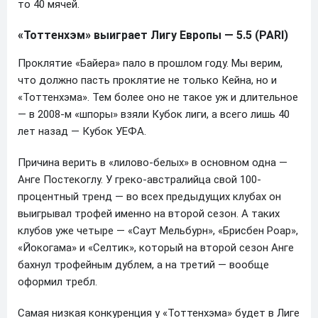
то 40 мячей.
«Тоттенхэм» выиграет Лигу Европы — 5.5 (PARI)
Проклятие «Байера» пало в прошлом году. Мы верим,
что должно пасть проклятие не только Кейна, но и
«Тоттенхэма». Тем более оно не такое уж и длительное
— в 2008-м «шпоры» взяли Кубок лиги, а всего лишь 40
лет назад — Кубок УЕФА.
Причина верить в «лилово-белых» в основном одна —
Анге Постекоглу. У греко-австралийца свой 100-
процентный тренд — во всех предыдущих клубах он
выигрывал трофей именно на второй сезон. А таких
клубов уже четыре — «Саут Мельбурн», «Брисбен Роар»,
«Йокогама» и «Селтик», который на второй сезон Анге
бахнул трофейным дублем, а на третий — вообще
оформил требл.
Самая низкая конкуренция у «Тоттенхэма» будет в Лиге