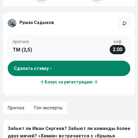
Рушан Садыков
прогноз
кэф
2.00
ТМ (2,5)
Сделать ставку
Бонус за регистрацию
Прогноз
Топ-эксперты
Забьет ли Иван Сергеев? Забьют ли команды более
двух мячей? «Химки» встречается с «Крылья