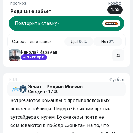
«Родина», скорее всего, сосредоточится на
прогноз
коэфф
обороне и попытается использовать редкие
1.65
Родина не забьет
возможности в контратаках. Одн
Повторить ставку
Сыграет ли ставка?
Да
100%
Нет
0%
Николай Караман
эксперт
РПЛ
Футбол
Зенит - Родина Москва
Сегодня
•
17:00
Встречаются команды с противоположных
полюсов таблицы. Лидер с 6 очками против
аутсайдера с нулем. Букмекеры почти не
сомневаются в победе «Зенита». На то, что