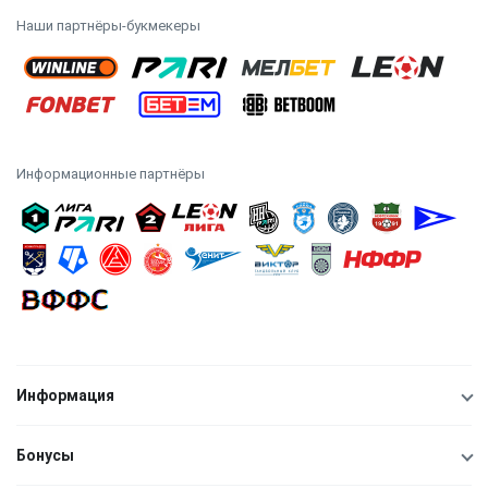
Наши партнёры-букмекеры
Информационные партнёры
Информация
Бонусы