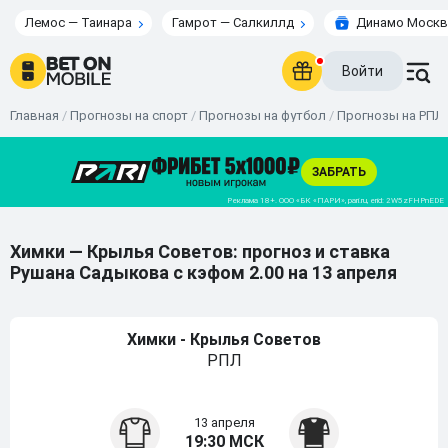
Лемос — Таинара
Гамрот — Салкиллд
Динамо Москв
Войти
Главная
/
Прогнозы на спорт
/
Прогнозы на футбол
/
Прогнозы на РПЛ
Химки — Крылья Советов: прогноз и ставка
Рушана Садыкова с кэфом 2.00 на 13 апреля
Химки - Крылья Советов
РПЛ
13 апреля
19:30 МСК