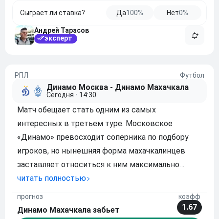
Сыграет ли ставка?
Да
100%
Нет
0%
Андрей Тарасов
эксперт
РПЛ
Футбол
Динамо Москва - Динамо Махачкала
Сегодня
•
14:30
Матч обещает стать одним из самых
интересных в третьем туре. Московское
«Динамо» превосходит соперника по подбору
игроков, но нынешняя форма махачкалинцев
заставляет относиться к ним максимально
серьезно. Динамо Махачкала забивает в 8 из 9
читать полностью
последних матчей. Московскому «Динамо»
прогноз
коэфф
отступать уже практически некуда. Команда
1.67
Динамо Махачкала забьет