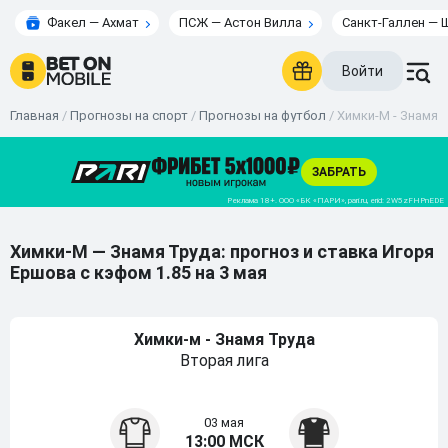
Факел — Ахмат
ПСЖ — Астон Вилла
Санкт-Галлен — 
Войти
Главная
/
Прогнозы на спорт
/
Прогнозы на футбол
/
Химки-М - Знамя Т
Химки-М — Знамя Труда: прогноз и ставка Игоря
Ершова с кэфом 1.85 на 3 мая
Химки-м - Знамя Труда
Вторая лига
03 мая
13:00 МСК