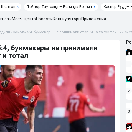
н Шелтон
Тейлор Таунсенд — Белинда Бенчич
Каспер Рууд — 
гнозы
Матч-центр
Новости
Калькуляторы
Приложения
едили «Сокол» 5:4, букмекеры не принимали ставки на такой точный сче
Ре
:4, букмекеры не принимали
 и тотал
1
2
3