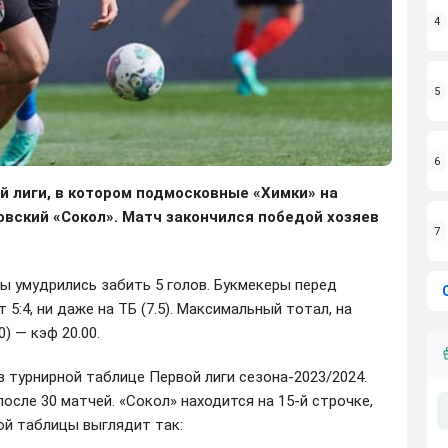
4
5
6
й лиги, в котором подмосковные «Химки» на
вский «Сокол». Матч закончился победой хозяев
7
ы умудрились забить 5 голов. Букмекеры перед
5:4, ни даже на ТБ (7.5). Максимальный тотал, на
) — кэф 20.00.
 турнирной таблице Первой лиги сезона-2023/2024.
осле 30 матчей. «Сокол» находится на 15-й строчке,
ой таблицы выглядит так: