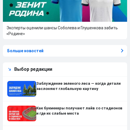
Эксперты оценили шансы Соболева и Глушенкова забить
«Родине»
Больше новостей
Выбор редакции
Заблуждение зеленого леса — когда детали
заслоняют глобальную картину
Как букмекеры получают лайв со стадионов
и где их слабые места