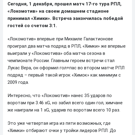
Сегодня, 1 декабря, прошел матч 17-го тура РПЛ,
«Локомотив» на своем домашнем стадионе
принимал «Химки». Встреча закончилась победой
гостей со счетом 3:1.
«Локомотив» впервые при Михаиле Галактионове
проиграл два матча подряд в РПЛ, «Химки» же впервые
выиграли у «Локомотива» оба матча сезона в
чемпионате России. Главным героем встречи стал
Лукас Вера, он оформил гол+пас во втором матче РПЛ
подряд – первый такой игрок «Химок» как минимум с
2009 года.
Интересно, что «Локомотив» нанес 35 ударов по
воротам при 3.46 xG, но забил всего один гол, химчане
же наиграли на 1 xG, ударив по воротам всего 10 раз.
Это уже четвертая игра из пяти возможных, где
«Химки» отбирают очки у тройки лидеров РПЛ. До