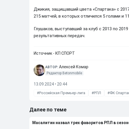
Джикия, защищавший цвета «Спартака» с 2017
215 матчей, в которых отличился 5 голами и 1
Глушаков, выступавший за клуб с 2013 по 2019 
результативных передач.
Источник - КП СПОРТ
Алексей Комар
АВТОР:
Редактор Betonmobile
13.09.2024 • 20:44
Российская Премьер-лига
РПЛ
ФК Спарта
Далее по теме
Масалитин назвал трех фаворитов РПЛ в сезон