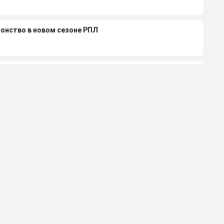
ионство в новом сезоне РПЛ
 Даку после его националистических кричалок
льти в матче «Спартака»