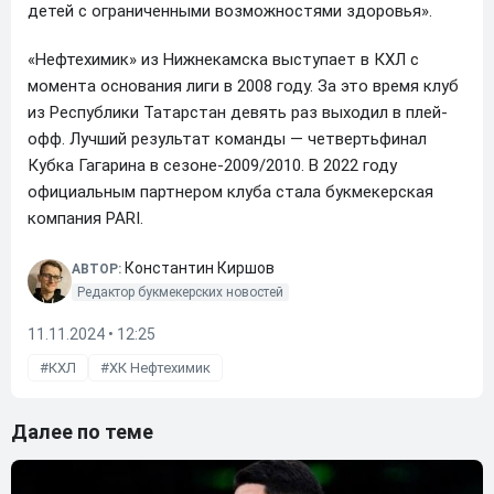
детей с ограниченными возможностями здоровья».
«Нефтехимик» из Нижнекамска выступает в КХЛ с
момента основания лиги в 2008 году. За это время клуб
из Республики Татарстан девять раз выходил в плей-
офф. Лучший результат команды — четвертьфинал
Кубка Гагарина в сезоне-2009/2010. В 2022 году
официальным партнером клуба стала букмекерская
компания PARI.
Константин Киршов
АВТОР:
Редактор букмекерских новостей
11.11.2024 • 12:25
КХЛ
ХК Нефтехимик
Далее по теме