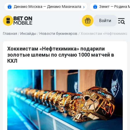
Динамо Москва — Динамо Махачкала
Зенит — Родина 
Войти
Главная
/
Инсайды
/
Новости букмекеров
/
Хоккеистам «Нефтехимика»
Хоккеистам «Нефтехимика» подарили
золотые шлемы по случаю 1000 матчей в
КХЛ