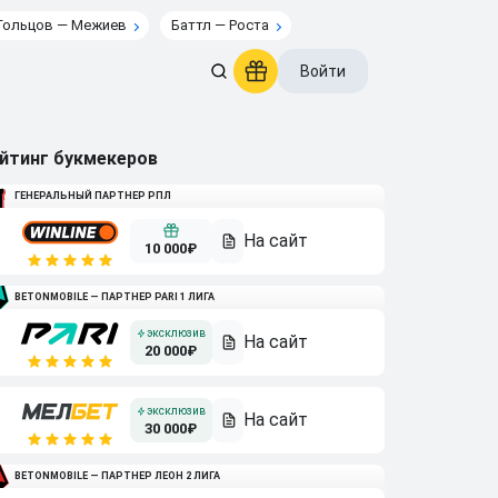
Гольцов — Межиев
Баттл — Роста
Войти
йтинг букмекеров
ГЕНЕРАЛЬНЫЙ ПАРТНЕР РПЛ
10 000₽
BETONMOBILE — ПАРТНЕР PARI 1 ЛИГА
20 000₽
30 000₽
BETONMOBILE — ПАРТНЕР ЛЕОН 2 ЛИГА