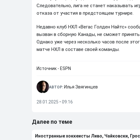
Следовательно, лига не станет наказывать иг
отказа от участия в предстоящем турнире.
Недавно клуб НХЛ «Вегас Голден Найтс» соо
вызван в сборную Канады, не сможет принять 
Однако уже через несколько часов после это
матче НХЛ в составе своей команды.
Источник - ESPN
Илья Звягинцев
АВТОР:
28.01.2025 • 09:16
Далее по теме
Иностранные хоккеисты Ливо, Чайковски, Грос