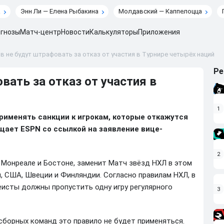
а
Энн Ли — Елена Рыбакина
Молдавский — Каппелоцца
гнозы
Матч-центр
Новости
Калькуляторы
Приложения
в не будут штрафовать за отказ от участия в Турнире четырёх наций
Ре
вать за отказ от участия в
1
применять санкции к игрокам, которые откажутся
бщает ESPN со ссылкой на заявление вице-
2
в Монреале и Бостоне, заменит Матч звёзд НХЛ в этом
, США, Швеции и Финляндии. Согласно правилам НХЛ, в
еисты должны пропустить одну игру регулярного
3
сборных команд это правило не будет применяться.