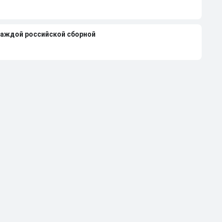
каждой российской сборной
чемпиона НХЛ Клода Лемье
лей-офф НХЛ-2026 при 4-0 в серии