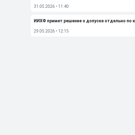
31.05.2026
•
11:40
ИИХФ примет решение о допуске отдельно по 
29.05.2026
•
12:15
TMZ назвал причину смерти четырехкратного 
29.05.2026
•
11:31
«Вегас» обыграл «Колорадо» и вышел в финал п
27.05.2026
•
06:50
Больше новостей
Выбор редакции