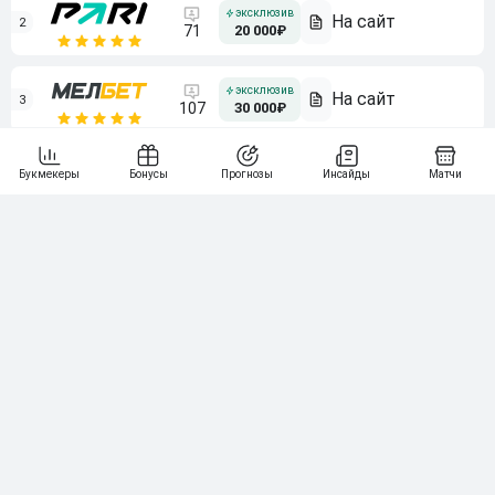
2
71
20 000₽
3
107
30 000₽
BETONMOBILE — ПАРТНЕР ЛЕОН 2 ЛИГА
4
115
40 000₽
5
15 000₽
141
6
3 000₽
19
7
64
10 000₽