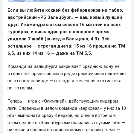
Если вы любите хоккей без фейерверков на табло,
австрийский «РБ Зальцбург» — ваш новый лучший
друг. У команды в этом сезоне 16 матчей во всех
турнирах, и лишь один раз в основное время
увидели 7 шайб (выезд в Больцано, 4:3). Всё
остальное — строгая диета: 15 из 16 прошли на ТМ
6,5, из них 14 из 16 — даже на ТМ 5,5.
Команда из Зальцбурга закрывает среднюю зону, не
отдает «вторые шансы» и редко раскручивает «качели»
во втором периоде — отсюда и железная статистика
по тоталам.
Теперь — игра с «Олимпией», действующим лидером
лиги. Словенцы в целом команда «верховая», у них за 10
игр чемпионата сразу 8 верхов, но очные встречи в
этом сезоне с «Зальцбургом» оказались глухими: обе —
низовые и прошли по одинаковому сценарию: темп —