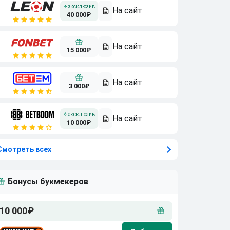
40 000₽
15 000₽
3 000₽
10 000₽
Смотреть всех
Бонусы букмекеров
10 000₽