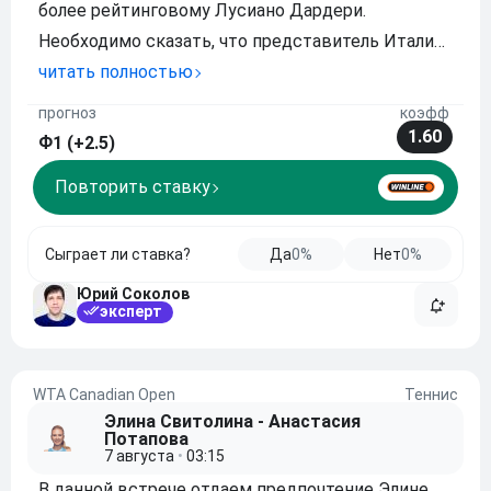
более рейтинговому Лусиано Дардери.
Необходимо сказать, что представитель Италии
в этом году порой показывает неплохую игру, а в
читать полностью
свою очередь Цзюньчэн Шан второй сезон
прогноз
коэфф
кряду на кортах появляется крайне редко, и
1.60
Ф1 (+2.5)
особых успехо
Повторить ставку
Сыграет ли ставка?
Да
0%
Нет
0%
Юрий Соколов
эксперт
WTA Canadian Open
Теннис
Элина Свитолина - Анастасия
Потапова
7 августа
•
03:15
В данной встрече отдаем предпочтение Элине