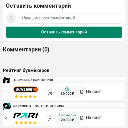
Оставить комментарий
Комментарии
(0)
Рейтинг букмекеров
ГЕНЕРАЛЬНЫЙ ПАРТНЕР РПЛ
1
10 000₽
78
BETONMOBILE — ПАРТНЕР PARI 1 ЛИГА
2
71
20 000₽