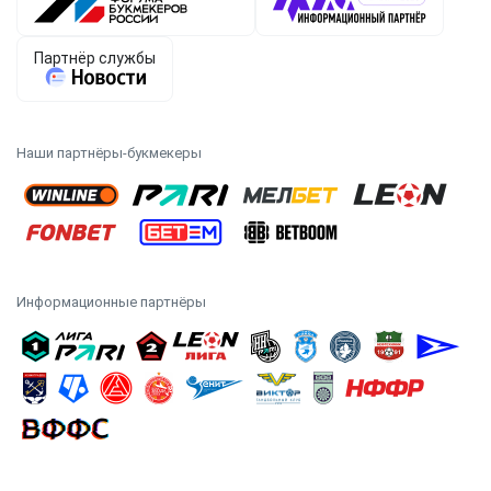
Наши партнёры-букмекеры
Информационные партнёры