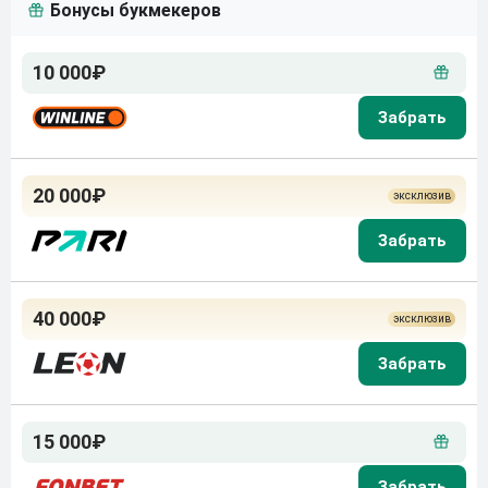
Бонусы букмекеров
10 000₽
20 000₽
40 000₽
15 000₽