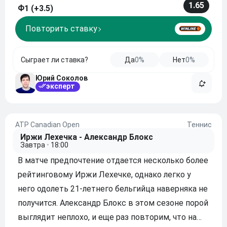
теннисистка в этом году уже обыгрывала
1.65
Ф1 (+3.5)
противницу из России. Рек
Повторить ставку
Сыграет ли ставка?
Да
0%
Нет
0%
Юрий Соколов
эксперт
ATP Canadian Open
Теннис
Иржи Лехечка - Александр Блокс
Завтра
•
18:00
В матче предпочтение отдается несколько более
рейтинговому Иржи Лехечке, однако легко у
него одолеть 21-летнего бельгийца наверняка не
получится. Александр Блокс в этом сезоне порой
выглядит неплохо, и еще раз повторим, что на