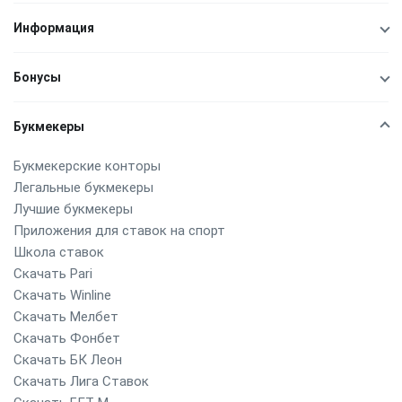
Информация
Бонусы
Букмекеры
Букмекерские конторы
Легальные букмекеры
Лучшие букмекеры
Приложения для ставок на спорт
Школа ставок
Скачать Pari
Скачать Winline
Скачать Мелбет
Скачать Фонбет
Скачать БК Леон
Скачать Лига Ставок