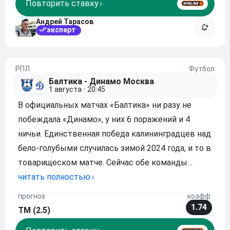
Повторить ставку
Андрей Тарасов
эксперт
РПЛ
Футбол
Балтика - Динамо Москва
1 августа
•
20:45
В официальных матчах «Балтика» ни разу не
побеждала «Динамо», у них 6 поражений и 4
ничьи. Единственная победа калининградцев над
бело-голубыми случилась зимой 2024 года, и то в
товарищеском матче. Сейчас обе команды
играют без своих ключевых исполнителей. У
читать полностью
хозяев выпали лидеры, у гостей не налажена
прогноз
коэфф
игра в атаке. Скорее всего, нас ждет вязкое, нер
1.74
ТМ (2.5)