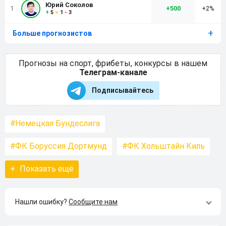
Юрий Соколов
1
+
500
+2%
+
5
=
1
-
3
Больше прогнозистов
Прогнозы на спорт, фрибеты, конкурсы в нашем
Телеграм-канале
Подписывайтесь
Немецкая Бундеслига
ФК Боруссия Дортмунд
ФК Хольштайн Киль
+
Показать ещё
Нашли ошибку?
Сообщите нам