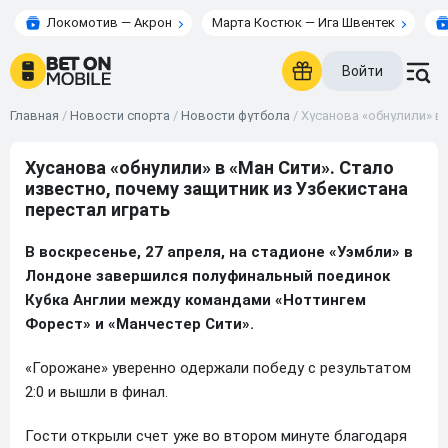
Локомотив — Акрон
Марта Костюк — Ига Швентек
Войти
Главная
/
Новости спорта
/
Новости футбола
/
Хусанова «обнулили» в 
Хусанова «обнулили» в «Ман Сити». Стало
известно, почему защитник из Узбекистана
перестал играть
В воскресенье, 27 апреля, на стадионе «Уэмбли» в
Лондоне завершился полуфинальный поединок
Кубка Англии между командами «Ноттингем
Форест» и «Манчестер Сити».
«Горожане» уверенно одержали победу с результатом
2:0 и вышли в финал.
Гости открыли счет уже во втором минуте благодаря