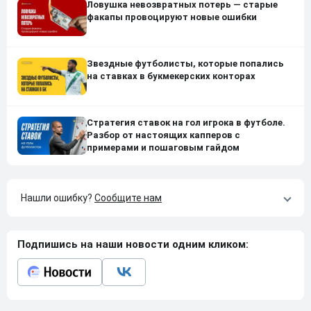
Ловушка невозвратных потерь — старые
факапы провоцируют новые ошибки
Звездные футболисты, которые попались
на ставках в букмекерских конторах
Стратегия ставок на гол игрока в футболе.
Разбор от настоящих капперов с
примерами и пошаговым гайдом
Нашли ошибку?
Сообщите нам
Подпишись на наши новости одним кликом: