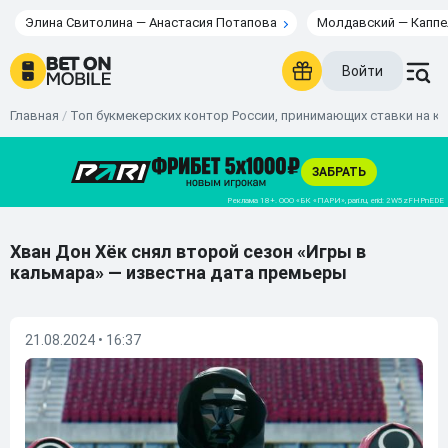
Элина Свитолина — Анастасия Потапова
Молдавский — Каппе
Войти
Главная
/
Топ букмекерских контор России, принимающих ставки на к
Хван Дон Хёк снял второй сезон «Игры в
кальмара» — известна дата премьеры
21.08.2024 • 16:37