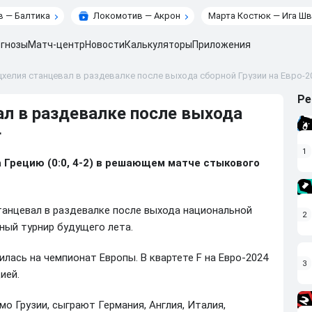
 — Балтика
Локомотив — Акрон
Марта Костюк — Ига Шв
гнозы
Матч-центр
Новости
Калькуляторы
Приложения
хелия станцевал в раздевалке после выхода сборной Грузии на Евро-2
Ре
ал в раздевалке после выхода
4
1
а Грецию (0:0, 4-2) в решающем матче стыкового
анцевал в раздевалке после выхода национальной
2
ный турнир будущего лета.
илась на чемпионат Европы. В квартете F на Евро-2024
3
ией.
о Грузии, сыграют Германия, Англия, Италия,