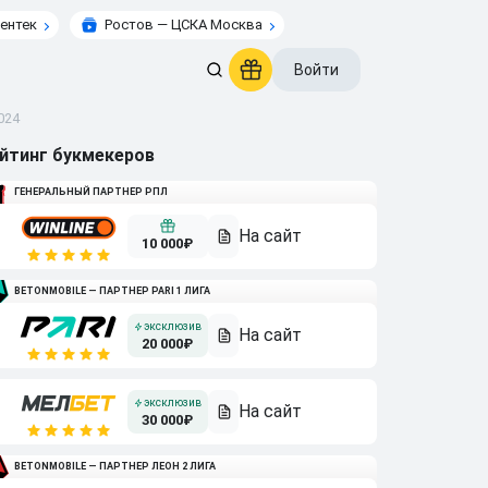
ентек
Ростов — ЦСКА Москва
Войти
024
йтинг букмекеров
ГЕНЕРАЛЬНЫЙ ПАРТНЕР РПЛ
10 000₽
BETONMOBILE — ПАРТНЕР PARI 1 ЛИГА
20 000₽
30 000₽
BETONMOBILE — ПАРТНЕР ЛЕОН 2 ЛИГА