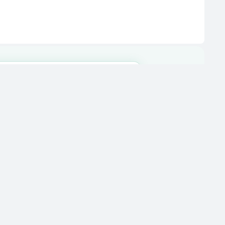
тавка дня
оветов - Балтика
годня, 15:30
2 000₽
ожный выигрыш
Ничья
3.20
10000₽
+66%
Прибыль
орить ставку