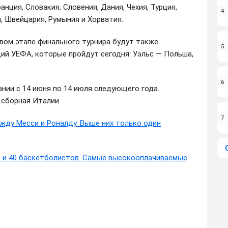
анция, Словакия, Словения, Дания, Чехия, Турция,
4
я, Швейцария, Румыния и Хорватия.
овом этапе финального турнира будут также
5
ий УЕФА, которые пройдут сегодня: Уэльс — Польша,
6
нии с 14 июня по 14 июля следующего года.
сборная Италии.
7
жду Месси и Роналду. Выше них только один
ян и 40 баскетболистов. Самые высокооплачиваемые