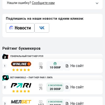
Нашли ошибку?
Сообщите нам
Подпишись на наши новости одним кликом:
Рейтинг букмекеров
ГЕНЕРАЛЬНЫЙ ПАРТНЕР РПЛ
1
10 000₽
78
BETONMOBILE — ПАРТНЕР PARI 1 ЛИГА
2
71
20 000₽
3