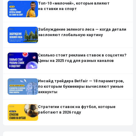
Топ-10 «мелочей», которые влияют
на ставки на спорт
Заблуждение зеленого леса — когда детали
заслоняют глобальную картину
Сколько стоит реклама ставок в соцсетях?
Цены на 2025 год для разных каналов
Инсайд трейдера Betfair — 18 параметров,
по которым букмекеры вычисляют умные
аккаунты
Стратегии ставок на футбол, которые
работают в 2026 году