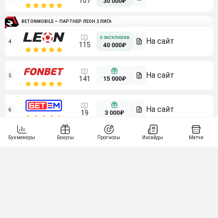
107
30 000₽
BETONMOBILE — ПАРТНЕР ЛЕОН 2 ЛИГА
4
115
40 000₽
5
15 000₽
141
6
3 000₽
19
7
64
10 000₽
Смотреть всех