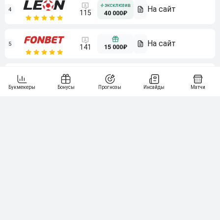
4
115
40 000₽
5
15 000₽
141
6
3 000₽
19
7
64
10 000₽
Смотреть всех