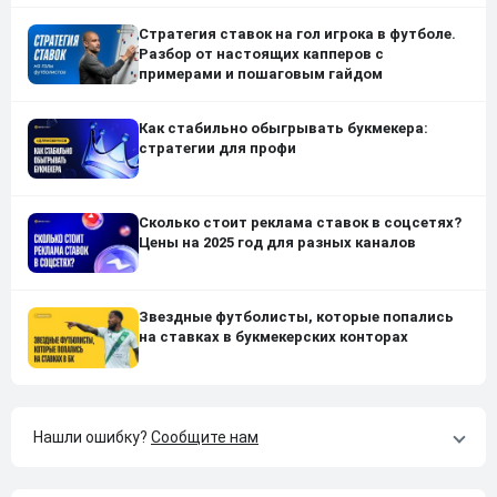
Стратегия ставок на гол игрока в футболе.
Разбор от настоящих капперов с
примерами и пошаговым гайдом
Как стабильно обыгрывать букмекера:
стратегии для профи
Сколько стоит реклама ставок в соцсетях?
Цены на 2025 год для разных каналов
Звездные футболисты, которые попались
на ставках в букмекерских конторах
Нашли ошибку?
Сообщите нам