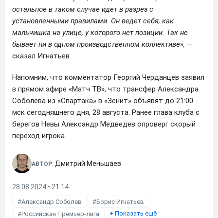
остальное в таком случае идет в разрез с
установленными правилами. Он ведет себя, как
мальчишка на улице, у которого нет позиции. Так не
бывает ни в одном производственном коллективе», —
сказал Игнатьев.
Напомним, что комментатор Георгий Черданцев заявил
в прямом эфире «Матч ТВ», что трансфер Александра
Соболева из «Спартака» в «Зенит» объявят до 21:00
мск сегодняшнего дня, 28 августа. Ранее глава клуба с
берегов Невы Александр Медведев опроверг скорый
переход игрока.
Дмитрий Меньшаев
АВТОР:
28.08.2024 • 21:14
Александр Соболев
Борис Игнатьев
+
Показать ещё
Российская Премьер-лига