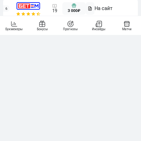
6
3 000₽
19
7
64
10 000₽
Смотреть всех