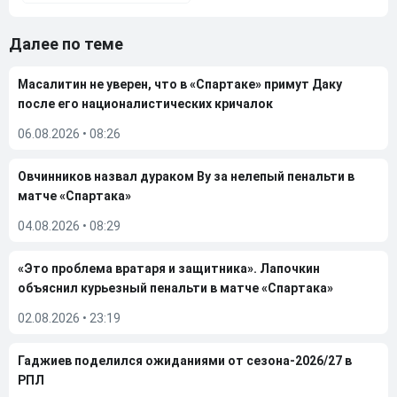
Далее по теме
Масалитин не уверен, что в «Спартаке» примут Даку
после его националистических кричалок
06.08.2026
•
08:26
Овчинников назвал дураком Ву за нелепый пенальти в
матче «Спартака»
04.08.2026
•
08:29
«Это проблема вратаря и защитника». Лапочкин
объяснил курьезный пенальти в матче «Спартака»
02.08.2026
•
23:19
Гаджиев поделился ожиданиями от сезона-2026/27 в
РПЛ