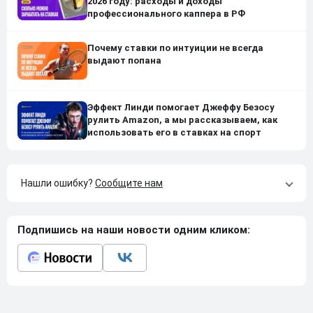
2026 году: расходы и доходы
профессионального каппера в РФ
Почему ставки по интуиции не всегда
выдают попана
Эффект Линди помогает Джеффу Безосу
рулить Amazon, а мы рассказываем, как
использовать его в ставках на спорт
Нашли ошибку?
Сообщите нам
Подпишись на наши новости одним кликом: