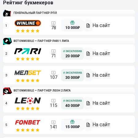
Рейтинг букмекеров
ГЕНЕРАЛЬНЫЙ ПАРТНЕР РПЛ
1
10 000₽
78
BETONMOBILE — ПАРТНЕР PARI 1 ЛИГА
2
71
20 000₽
3
107
30 000₽
BETONMOBILE — ПАРТНЕР ЛЕОН 2 ЛИГА
4
115
40 000₽
5
15 000₽
141