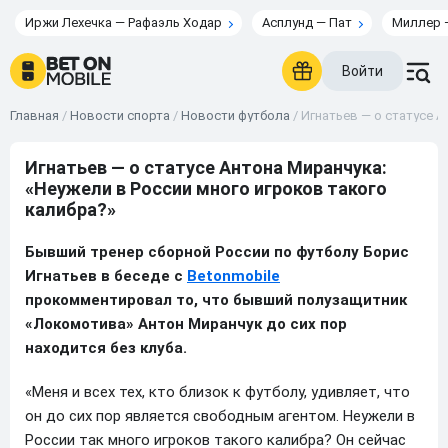
Иржи Лехечка — Рафаэль Ходар
Асплунд — Пат
Миллер 
Войти
Главная
/
Новости спорта
/
Новости футбола
/
Игнатьев — о статусе А
Игнатьев — о статусе Антона Миранчука:
«Неужели в России много игроков такого
калибра?»
Бывший тренер сборной России по футболу Борис
Игнатьев в беседе с
Betonmobile
прокомментировал то, что бывший полузащитник
«Локомотива» Антон Миранчук до сих пор
находится без клуба.
«Меня и всех тех, кто близок к футболу, удивляет, что
он до сих пор является свободным агентом. Неужели в
России так много игроков такого калибра? Он сейчас