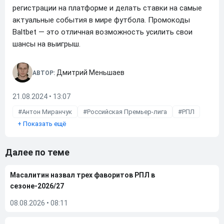
регистрации на платформе и делать ставки на самые
актуальные события в мире футбола. Промокоды
Baltbet — это отличная возможность усилить свои
шансы на выигрыш.
Дмитрий Меньшаев
АВТОР:
21.08.2024 • 13:07
Антон Миранчук
Российская Премьер-лига
РПЛ
+
Показать ещё
Далее по теме
Масалитин назвал трех фаворитов РПЛ в
сезоне-2026/27
08.08.2026
•
08:11