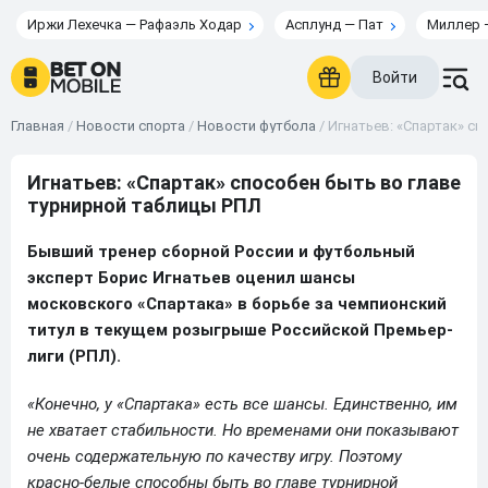
Иржи Лехечка — Рафаэль Ходар
Асплунд — Пат
Миллер 
Войти
Главная
/
Новости спорта
/
Новости футбола
/
Игнатьев: «Спартак» с
Игнатьев: «Спартак» способен быть во главе
турнирной таблицы РПЛ
Бывший тренер сборной России и футбольный
эксперт Борис Игнатьев оценил шансы
московского «Спартака» в борьбе за чемпионский
титул в текущем розыгрыше Российской Премьер-
лиги (РПЛ).
«Конечно, у «Спартака» есть все шансы. Единственно, им
не хватает стабильности. Но временами они показывают
очень содержательную по качеству игру. Поэтому
красно-белые способны быть во главе турнирной