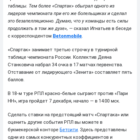
таблицы. Тем более «Спартак» обыграл одного из
лидеров чемпионата при его же болельщиках и сделал
это безапелляционно. Думаю, что у команды есть силы
продолжать в том же духе», —
сказал Игнатьев в беседе
с корреспондентом
Betonmobile
.
«Спартак» занимает третью строчку в турнирной
таблице чемпионата России. Коллектив Деяна
Станковича набрал 34 очка в 17 матчах первенства.
Отставание от лидирующего «Зенита» составляет пять
баллов.
В 18-м туре РПЛ красно-белые сыграют против «Пари
НН», игра пройдет 7 декабря, начало — в 14:00 мск.
Сделать ставки на предстоящий матч «Спартака» или
оценить другие события РПЛ вы можете в
букмекерской конторе
Бетсити
. Здесь представлены
одни из самых конкурентных коэффициентов и