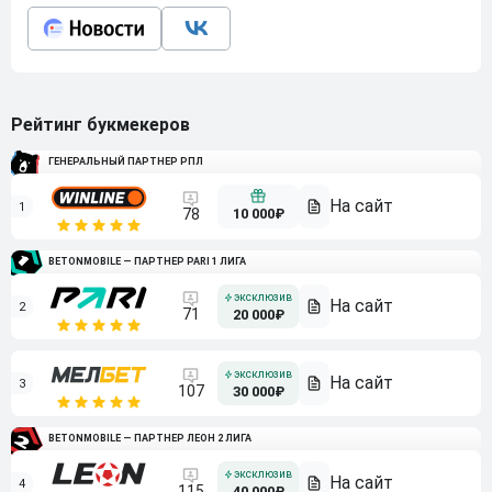
Рейтинг букмекеров
ГЕНЕРАЛЬНЫЙ ПАРТНЕР РПЛ
1
10 000₽
78
BETONMOBILE — ПАРТНЕР PARI 1 ЛИГА
2
71
20 000₽
3
107
30 000₽
BETONMOBILE — ПАРТНЕР ЛЕОН 2 ЛИГА
4
115
40 000₽