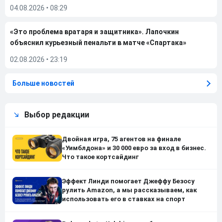
04.08.2026
•
08:29
«Это проблема вратаря и защитника». Лапочкин
объяснил курьезный пенальти в матче «Спартака»
02.08.2026
•
23:19
Больше новостей
Выбор редакции
Двойная игра, 75 агентов на финале
«Уимблдона» и 30 000 евро за вход в бизнес.
Что такое кортсайдинг
Эффект Линди помогает Джеффу Безосу
рулить Amazon, а мы рассказываем, как
использовать его в ставках на спорт