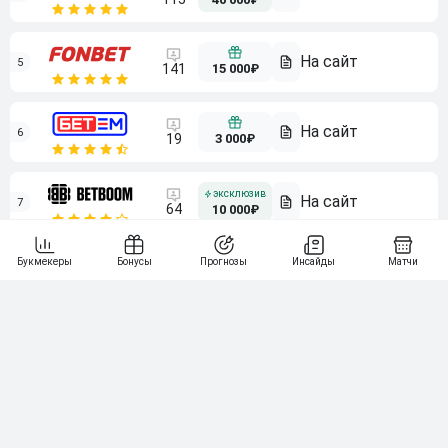
5
15 000₽
141
6
3 000₽
19
7
64
10 000₽
Смотреть всех