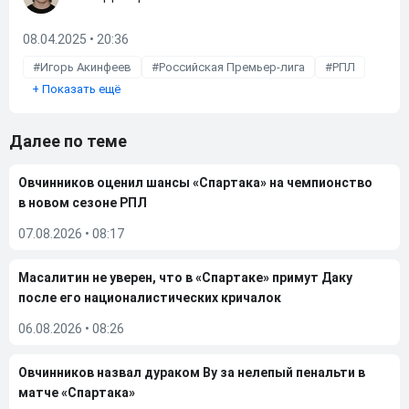
08.04.2025 • 20:36
Игорь Акинфеев
Российская Премьер-лига
РПЛ
+
Показать ещё
Далее по теме
Овчинников оценил шансы «Спартака» на чемпионство
в новом сезоне РПЛ
07.08.2026
•
08:17
Масалитин не уверен, что в «Спартаке» примут Даку
после его националистических кричалок
06.08.2026
•
08:26
Овчинников назвал дураком Ву за нелепый пенальти в
матче «Спартака»