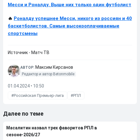
Месси и Роналду. Выше них только один футболист
🔥
Роналду успешнее Месси, никого из россиян и 40
баскетболистов. Самые высокооплачиваемые
спортсмены
Источник - Матч ТВ
Максим Кирсанов
АВТОР:
Редактор и автор Betonmobile
01.04.2024 • 10:50
Российская Премьер-лига
РПЛ
Далее по теме
Масалитин назвал трех фаворитов РПЛ в
сезоне-2026/27