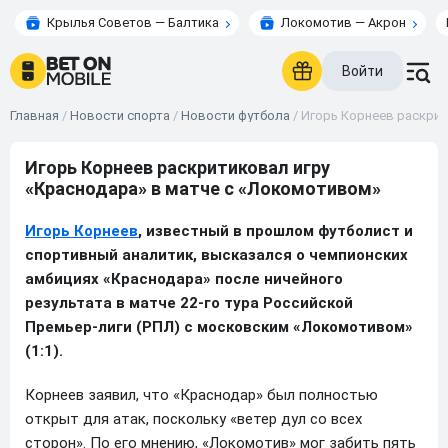
Крылья Советов — Балтика
Локомотив — Акрон
Войти
Главная
/
Новости спорта
/
Новости футбола
/
Игорь Корнеев раскрит
Игорь Корнеев раскритиковал игру
«Краснодара» в матче с «Локомотивом»
Игорь Корнеев
, известный в прошлом футболист и
спортивный аналитик, высказался о чемпионских
амбициях «Краснодара» после ничейного
результата в матче 22-го тура Российской
Премьер-лиги (РПЛ) с московским «Локомотивом»
(1:1).
Корнеев заявил, что «Краснодар» был полностью
открыт для атак, поскольку «ветер дул со всех
сторон». По его мнению, «Локомотив» мог забить пять