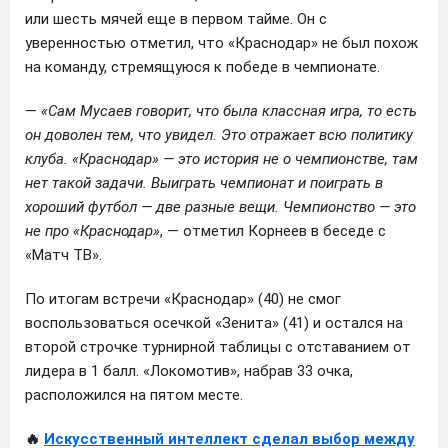
или шесть мячей еще в первом тайме. Он с
уверенностью отметил, что «Краснодар» не был похож
на команду, стремящуюся к победе в чемпионате.
—
«Сам Мусаев говорит, что была классная игра, то есть
он доволен тем, что увидел. Это отражает всю политику
клуба. «Краснодар» — это история не о чемпионстве, там
нет такой задачи. Выиграть чемпионат и поиграть в
хороший футбол — две разные вещи. Чемпионство — это
не про «Краснодар»
, — отметил Корнеев в беседе с
«Матч ТВ».
По итогам встречи «Краснодар» (40) не смог
воспользоваться осечкой «Зенита» (41) и остался на
второй строчке турнирной таблицы с отставанием от
лидера в 1 балл. «Локомотив», набрав 33 очка,
расположился на пятом месте.
🔥
Искусственный интеллект сделал выбор между