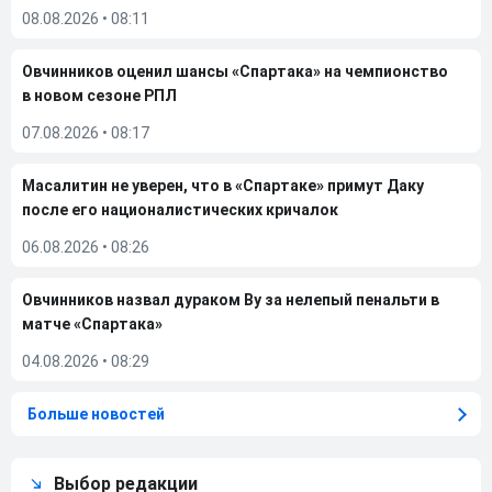
08.08.2026
•
08:11
Овчинников оценил шансы «Спартака» на чемпионство
в новом сезоне РПЛ
07.08.2026
•
08:17
Масалитин не уверен, что в «Спартаке» примут Даку
после его националистических кричалок
06.08.2026
•
08:26
Овчинников назвал дураком Ву за нелепый пенальти в
матче «Спартака»
04.08.2026
•
08:29
Больше новостей
Выбор редакции