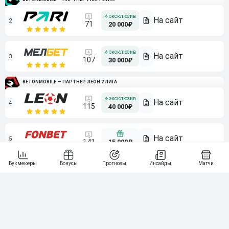
2
71
20 000₽
3
107
30 000₽
BETONMOBILE — ПАРТНЕР ЛЕОН 2 ЛИГА
4
115
40 000₽
5
15 000₽
141
6
3 000₽
19
7
64
10 000₽