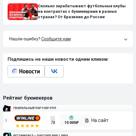
Сколько зарабатывают футбольные клубы
на контрактах с букмекерами в разных
странах? От Бразилии до России
Нашли ошибку?
Сообщите нам
Подпишись на наши новости одним кликом:
Рейтинг букмекеров
ГЕНЕРАЛЬНЫЙ ПАРТНЕР РПЛ
1
10 000₽
78
BETONMOBILE — ПАРТНЕР PARI 1 ЛИГА