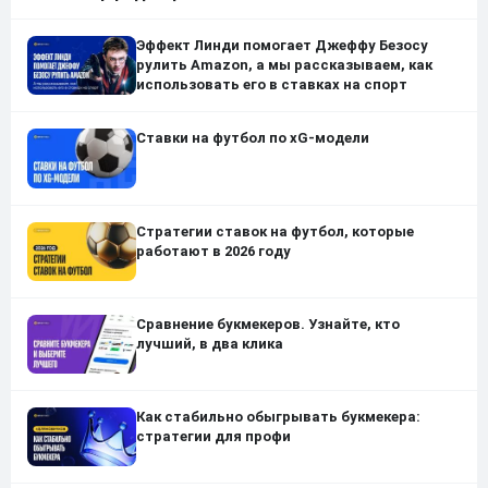
Эффект Линди помогает Джеффу Безосу
рулить Amazon, а мы рассказываем, как
использовать его в ставках на спорт
Ставки на футбол по xG-модели
Стратегии ставок на футбол, которые
работают в 2026 году
Сравнение букмекеров. Узнайте, кто
лучший, в два клика
Как стабильно обыгрывать букмекера:
стратегии для профи