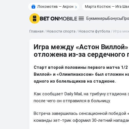
Локомотив — Акрон
Марта Костюк — Ига Шв
Букмекеры
Бонусы
Про
Главная
/
Новости спорта
/
Новости футбола
/
Игра меж
Игра между «Астон Виллой»
отложена из-за сердечного 
Старт второй половины первого матча 1/
Виллой» и «Олимпиакосом» был отложен на
одного из болельщиков на стадионе.
Как сообщает Daily Mail, на трибуну стадион
после чего он отправился в больницу.
Встреча завершилась сенсационной победой «О
команды хет-трик оформил 30-летний напада