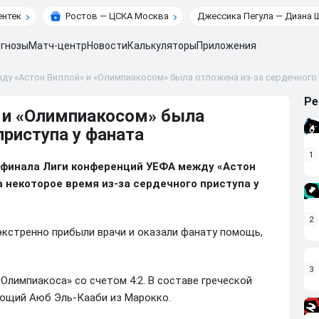
ентек
Ростов — ЦСКА Москва
Джессика Пегула — Диана 
гнозы
Матч-центр
Новости
Калькуляторы
Приложения
ду «Астон Виллой» и «Олимпиакосом» была отложена из-за сердечного 
Ре
 и «Олимпиакосом» была
приступа у фаната
1
2 финала Лиги конференций УЕФА между «Астон
 некоторое время из-за сердечного приступа у
2
а экстренно прибыли врачи и оказали фанату помощь,
3
лимпиакоса» со счетом 4:2. В составе греческой
ющий Аюб Эль-Кааби из Марокко.