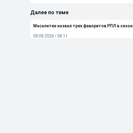
Далее по теме
Масалитин назвал трех фаворитов РПЛ в сезон
08.08.2026
•
08:11
Овчинников оценил шансы «Спартака» на чемп
07.08.2026
•
08:17
Масалитин не уверен, что в «Спартаке» примут
06.08.2026
•
08:26
Овчинников назвал дураком Ву за нелепый пена
04.08.2026
•
08:29
Больше новостей