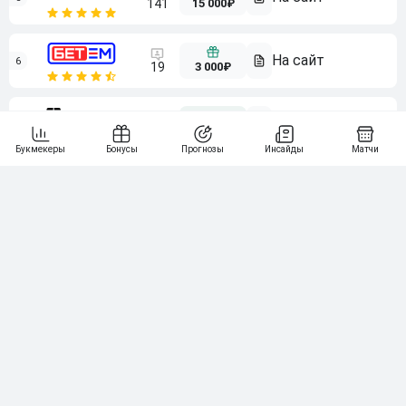
15 000₽
141
6
3 000₽
19
7
64
10 000₽
Смотреть всех