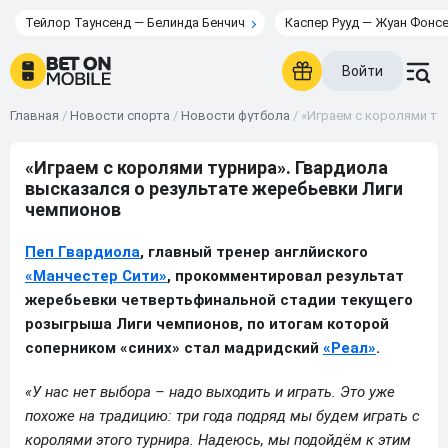
Тейлор Таунсенд — Белинда Бенчич
Каспер Рууд — Жуан Фонс
Войти
Главная
/
Новости спорта
/
Новости футбола
/
«Играем с королями ту
«Играем с королями турнира». Гвардиола
высказался о результате жеребьевки Лиги
чемпионов
Пеп Гвардиола
, главный тренер англйиского
«Манчестер Сити»
, прокомментировал результат
жеребьевки четвертьфинальной стадии текущего
розыгрыша Лиги чемпионов, по итогам которой
соперником «cиних» стал мадридский
«Реал»
.
«У нас нет выбора – надо выходить и играть. Это уже
похоже на традицию: три года подряд мы будем играть с
королями этого турнира. Надеюсь, мы подойдём к этим