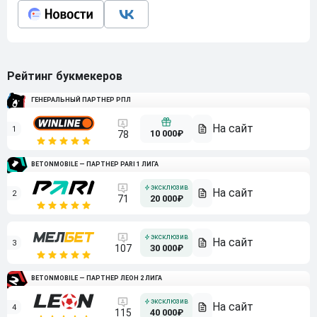
Рейтинг букмекеров
ГЕНЕРАЛЬНЫЙ ПАРТНЕР РПЛ
1
10 000₽
78
BETONMOBILE — ПАРТНЕР PARI 1 ЛИГА
2
71
20 000₽
3
107
30 000₽
BETONMOBILE — ПАРТНЕР ЛЕОН 2 ЛИГА
4
115
40 000₽