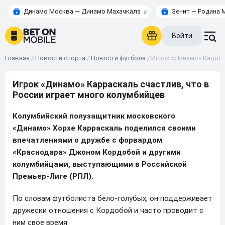
Динамо Москва — Динамо Махачкала
Зенит — Родина 
Войти
Главная
/
Новости спорта
/
Новости футбола
/
Игрок «Динамо» Каррас
Игрок «Динамо» Карраскаль счастлив, что в
России играет много колумбийцев
Колумбийский полузащитник московского
«Динамо» Хорхе Карраскаль поделился своими
впечатлениями о дружбе с форвардом
«Краснодара» Джоном Кордобой и другими
колумбийцами, выступающими в Российской
Премьер-Лиге (РПЛ).
По словам футболиста бело-голубых, он поддерживает
дружески отношения с Кордобой и часто проводит с
ним свое время.