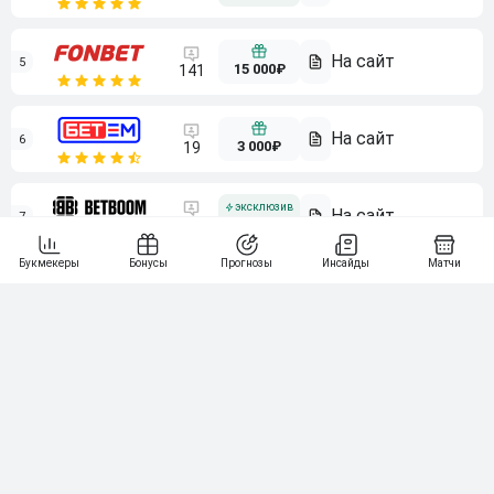
5
15 000₽
141
6
3 000₽
19
7
64
10 000₽
Смотреть всех