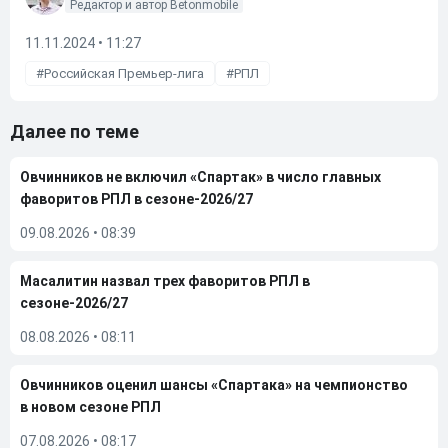
Редактор и автор Betonmobile
11.11.2024 • 11:27
Российская Премьер-лига
РПЛ
Далее по теме
Овчинников не включил «Спартак» в число главных
фаворитов РПЛ в сезоне-2026/27
09.08.2026
•
08:39
Масалитин назвал трех фаворитов РПЛ в
сезоне-2026/27
08.08.2026
•
08:11
Овчинников оценил шансы «Спартака» на чемпионство
в новом сезоне РПЛ
07.08.2026
•
08:17