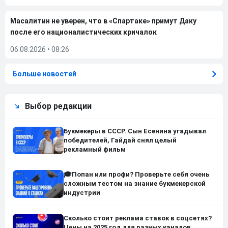
Масалитин не уверен, что в «Спартаке» примут Даку
после его националистических кричалок
06.08.2026
•
08:26
Больше новостей
Выбор редакции
Букмекеры в СССР. Сын Есенина угадывал
победителей, Гайдай снял целый
рекламный фильм
🎓Попан или профи? Проверьте себя очень
сложным тестом на знание букмекерской
индустрии
Сколько стоит реклама ставок в соцсетях?
Цены на 2025 год для разных каналов