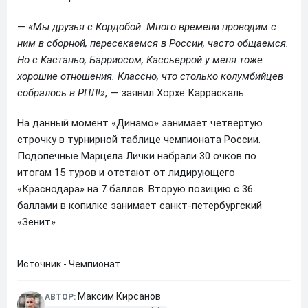
—
«Мы друзья с Кордобой. Много времени проводим с
ним в сборной, пересекаемся в России, часто общаемся.
Но с Кастаньо, Барриосом, Кассьеррой у меня тоже
хорошие отношения. Классно, что столько колумбийцев
собралось в РПЛ!»
, — заявил Хорхе Карраскаль.
На данный момент «Динамо» занимает четвертую
строчку в турнирной таблице чемпионата России.
Подопечные Марцела Лички набрали 30 очков по
итогам 15 туров и отстают от лидирующего
«Краснодара» на 7 баллов. Вторую позицию с 36
баллами в копилке занимает санкт-петербургский
«Зенит».
Источник - Чемпионат
Максим Кирсанов
АВТОР: