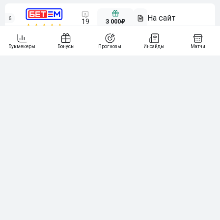
6
3 000₽
19
7
64
10 000₽
Смотреть всех