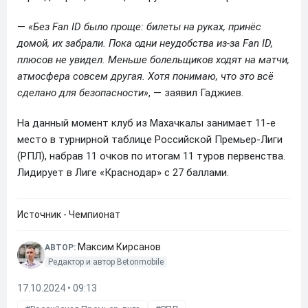
—
«Без Fan ID было проще: билеты на руках, принёс
домой, их забрали. Пока одни неудобства из-за Fan ID,
плюсов не увидел. Меньше болельщиков ходят на матчи,
атмосфера совсем другая. Хотя понимаю, что это всё
сделано для безопасности»
, — заявил Гаджиев.
На данный момент клуб из Махачкалы занимает 11-е
место в турнирной таблице Российской Премьер-Лиги
(РПЛ), набрав 11 очков по итогам 11 туров первенства.
Лидирует в Лиге «Краснодар» с 27 баллами.
Источник - Чемпионат
Максим Кирсанов
АВТОР:
Редактор и автор Betonmobile
17.10.2024 • 09:13