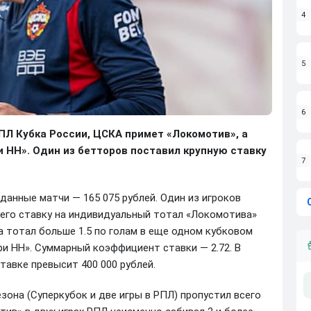
4
5
6
РПЛ Кубка России, ЦСКА примет «Локомотив», а
 НН». Один из бетторов поставил крупную ставку
7
данные матчи — 165 075 рублей. Один из игроков
 него ставку на индивидуальный тотал «Локомотива»
на тотал больше 1.5 по голам в еще одном кубковом
и НН». Суммарный коэффициент ставки — 2.72. В
тавке превысит 400 000 рублей.
зона (Суперкубок и две игры в РПЛ) пропустил всего