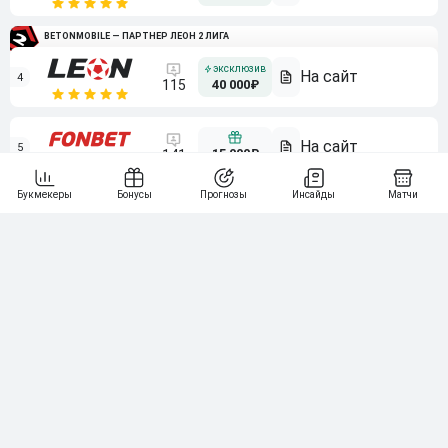
BETONMOBILE — ПАРТНЕР ЛЕОН 2 ЛИГА
4
115
40 000₽
5
15 000₽
141
6
3 000₽
19
7
64
10 000₽
Смотреть всех