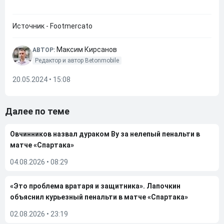
Источник - Footmercato
Максим Кирсанов
АВТОР:
Редактор и автор Betonmobile
20.05.2024 • 15:08
Далее по теме
Овчинников назвал дураком Ву за нелепый пенальти в
матче «Спартака»
04.08.2026
•
08:29
«Это проблема вратаря и защитника». Лапочкин
объяснил курьезный пенальти в матче «Спартака»
02.08.2026
•
23:19