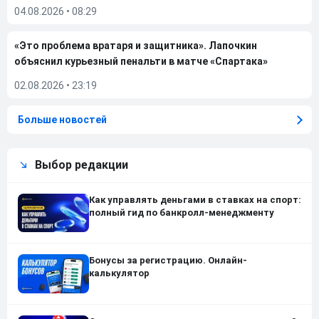
04.08.2026
•
08:29
«Это проблема вратаря и защитника». Лапочкин
объяснил курьезный пенальти в матче «Спартака»
02.08.2026
•
23:19
Больше новостей
Выбор редакции
Как управлять деньгами в ставках на спорт:
полный гид по банкролл-менеджменту
Бонусы за регистрацию. Онлайн-
калькулятор