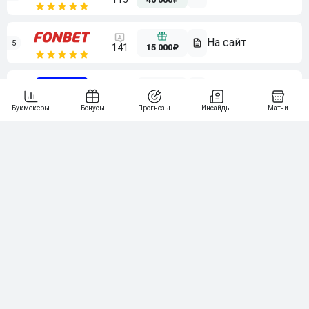
5
15 000₽
141
6
3 000₽
19
7
64
10 000₽
Смотреть всех