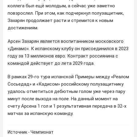
коллега был ещё молодым, а сейчас уже заметно
повзрослел. При этом, как подчеркнул полузащитник,
Захарян продолжает расти и стремится к новым
достижениям.
Арсен Захарян является воспитанником московского
«Динамо». К испанскому клубу он присоединился в 2023
году за 13 миллионов евро. Контракт россиянина с
командой действует до лета 2029 года.
В рамках 29-го тура испанской Примеры между «Реалом
Сосьедад» и «Кадисом» российскому полузащитнику
удалось отметиться дебютным голом уже через пару
минут после выхода на поле. На данный момент на
счету Арсена 1 гол и 1 результативная передача в 32-х
матчах за испанскую команду.
Источник - Чемпионат