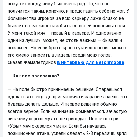
новую команду, чему был очень рад. То, что он
получится таким, конечно, и представить себе не мог. У
большинства игроков за всю карьеру даже близко не
бывает возможности забить со своей половины поля.
У меня такой мяч — первый в карьере. И однозначно
один из лучших. Может, не столь важный — бывали и
поважнее. Но если брать красоту и исполнение, можно
его смело заносить в лидеры среди моих голов, —
сказал Жамалетдинов
в интервью для Betonmobile
.
— Как все произошло?
— На поле быстро принимаешь решение. Стараешься
сделать это еще до приема мяча и заранее знаешь, что
будешь делать дальше. И первое решение обычно
всегда верное. Если начинаешь сомневаться, зачастую
ни к чему хорошему это не приводит. После потери
«Уфы» мяч оказался у меня. Если бы началась
позиционная атака, успели сделать 2-3 передачи, вряд