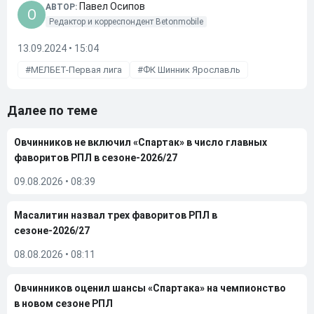
Павел Осипов
АВТОР:
O
Редактор и корреспондент Betonmobile
13.09.2024 • 15:04
МЕЛБЕТ-Первая лига
ФК Шинник Ярославль
Далее по теме
Овчинников не включил «Спартак» в число главных
фаворитов РПЛ в сезоне-2026/27
09.08.2026
•
08:39
Масалитин назвал трех фаворитов РПЛ в
сезоне-2026/27
08.08.2026
•
08:11
Овчинников оценил шансы «Спартака» на чемпионство
в новом сезоне РПЛ