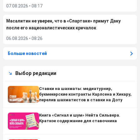
07.08.2026
•
08:17
Масалитин не уверен, что в «Спартаке» примут Даку
после его националистических кричалок
06.08.2026
•
08:26
Больше новостей
Выбор редакции
Ставки на шахматы: медиатурнир,
букмекерские контракты Карлсена и Хикару,
перелив шахматистов в ставки на Доту
Книга «Сигнал и шум» Нейта Сильвера.
Краткое содержание для ставочника