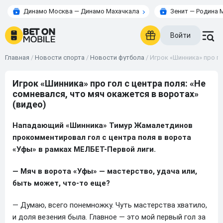
Динамо Москва — Динамо Махачкала
Зенит — Родина 
Войти
Главная
/
Новости спорта
/
Новости футбола
/
Игрок «Шинника» про го
Игрок «Шинника» про гол с центра поля: «Не
сомневался, что мяч окажется в воротах»
(видео)
Нападающий «Шинника» Тимур Жамалетдинов
прокомментировал гол с центра поля в ворота
«Уфы» в рамках МЕЛБЕТ-Первой лиги.
— Мяч в ворота «Уфы» — мастерство, удача или,
быть может, что-то еще?
— Думаю, всего понемножку. Чуть мастерства хватило,
и доля везения была. Главное — это мой первый гол за