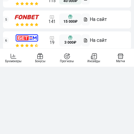
115
40 000₽
5
15 000₽
141
6
3 000₽
19
7
64
10 000₽
Смотреть всех