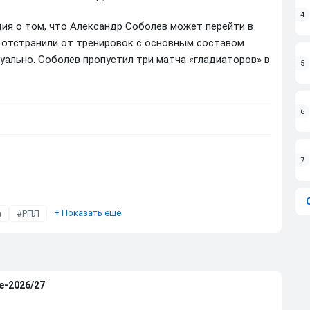
4
ция о том, что Александр Соболев может перейти в
а отстранили от тренировок с основным составом
уально. Соболев пропустил три матча «гладиаторов» в
5
6
7
+
Показать ещё
а
РПЛ
е-2026/27