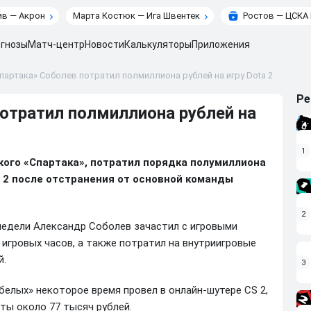
в — Акрон
Марта Костюк — Ига Швентек
Ростов — ЦСКА
гнозы
Матч-центр
Новости
Калькуляторы
Приложения
партака» Соболев потратил полмиллиона рублей на игру Dota 2
Ре
отратил полмиллиона рублей на
1
ого «Спартака», потратил порядка полумиллиона
 2 после отстранения от основной команды
2
недели Александр Соболев зачастил с игровыми
к игровых часов, а также потратил на внутриигровые
й.
3
белых» некоторое время провел в онлайн-шутере CS 2,
ты около 77 тысяч рублей.