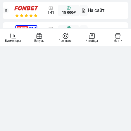
5
15 000₽
141
6
3 000₽
19
7
64
10 000₽
Смотреть всех