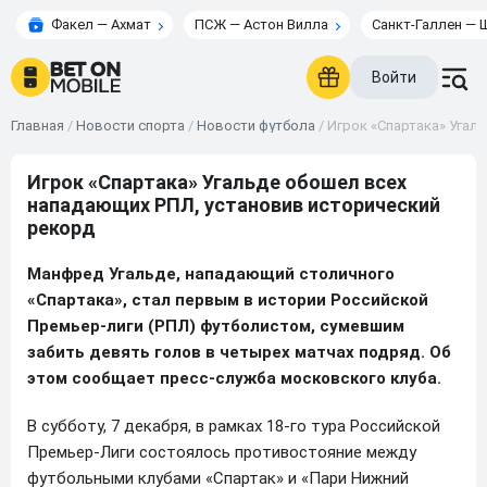
Факел — Ахмат
ПСЖ — Астон Вилла
Санкт-Галлен — 
Войти
Главная
/
Новости спорта
/
Новости футбола
/
Игрок «Спартака» Угал
Игрок «Спартака» Угальде обошел всех
нападающих РПЛ, установив исторический
рекорд
Манфред Угальде, нападающий столичного
«Спартака», стал первым в истории Российской
Премьер-лиги (РПЛ) футболистом, сумевшим
забить девять голов в четырех матчах подряд. Об
этом сообщает пресс-служба московского клуба.
В субботу, 7 декабря, в рамках 18-го тура Российской
Премьер-Лиги состоялось противостояние между
футбольными клубами «Спартак» и «Пари Нижний