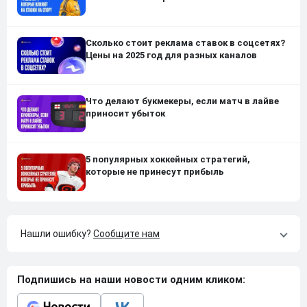
Сколько стоит реклама ставок в соцсетях?
Цены на 2025 год для разных каналов
Что делают букмекеры, если матч в лайве
приносит убыток
5 популярных хоккейных стратегий,
которые не принесут прибыль
Нашли ошибку?
Сообщите нам
Подпишись на наши новости одним кликом: