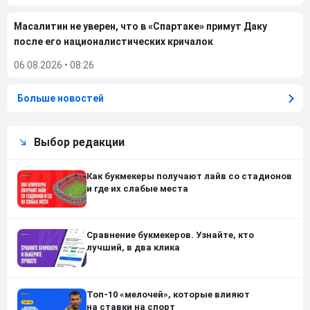
Масалитин не уверен, что в «Спартаке» примут Даку
после его националистических кричалок
06.08.2026
•
08:26
Больше новостей
Выбор редакции
Как букмекеры получают лайв со стадионов
и где их слабые места
Сравнение букмекеров. Узнайте, кто
лучший, в два клика
Топ-10 «мелочей», которые влияют
на ставки на спорт