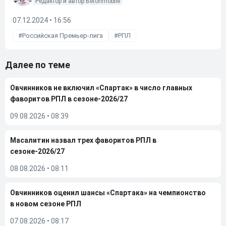
Редактор и автор Betonmobile
07.12.2024 • 16:56
Российская Премьер-лига
РПЛ
Далее по теме
Овчинников не включил «Спартак» в число главных
фаворитов РПЛ в сезоне-2026/27
09.08.2026
•
08:39
Масалитин назвал трех фаворитов РПЛ в
сезоне-2026/27
08.08.2026
•
08:11
Овчинников оценил шансы «Спартака» на чемпионство
в новом сезоне РПЛ
07.08.2026
•
08:17