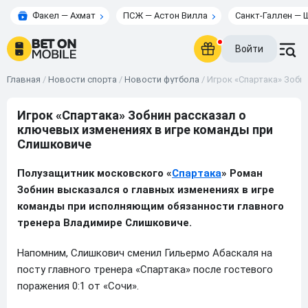
Факел — Ахмат
ПСЖ — Астон Вилла
Санкт-Галлен — 
Войти
Главная
/
Новости спорта
/
Новости футбола
/
Игрок «Спартака» Зобн
Игрок «Спартака» Зобнин рассказал о
ключевых изменениях в игре команды при
Слишковиче
Полузащитник московского «
Спартака
» Роман
Зобнин высказался о главных изменениях в игре
команды при исполняющим обязанности главного
тренера Владимире Слишковиче.
Напомним, Слишкович сменил Гильермо Абаскаля на
посту главного тренера «Спартака» после гостевого
поражения 0:1 от «Сочи».