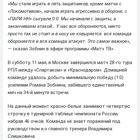
«
Мы стали играть в пять защитников, кроме матча с
«Локомотивом», начали играть агрессивно в обороне, с
«ПАРИ НН» сыграли 0:0. Мы начинали с защиты, а
заканчиваем атакой… У нас все обороняются, никто
просто так не стоит и в носу не ковыряется. вся команда
обороняется и вся команда атакует. Это самое важное»
,
— сказал Зобнин в эфире программы «Матч ТВ».
В субботу, 11 мая, в Москве завершился матч 28-го тура
РПЛ между «Спартаком» и «Краснодаром». Домашней
команде удалось добыть минимальную победу (1:0)
усилиями Романа Зобнина, забившего единственный
мяч на 34-й минуте встречи.
На данный момент красно-белые занимают четвертую
строчку в турнирной таблице чемпионата России,
набрав 46 очков. Команда не знает поражений под
руководством и.о главного тренера Владимира
Слишковича.