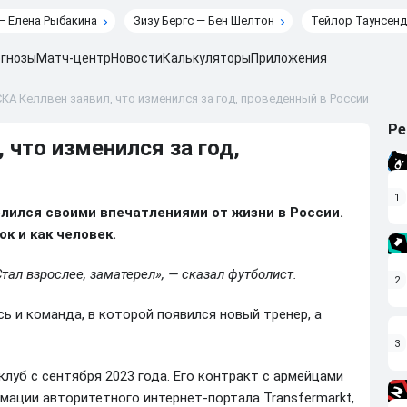
— Елена Рыбакина
Зизу Бергс — Бен Шелтон
Тейлор Таунсенд
гнозы
Матч-центр
Новости
Калькуляторы
Приложения
КА Келлвен заявил, что изменился за год, проведенный в России
Ре
 что изменился за год,
1
лился своими впечатлениями от жизни в России.
ок и как человек.
Стал взрослее, заматерел», — сказал футболист.
2
сь и команда, в которой появился новый тренер, а
3
клуб с сентября 2023 года. Его контракт с армейцами
мации авторитетного интернет-портала Transfermarkt,