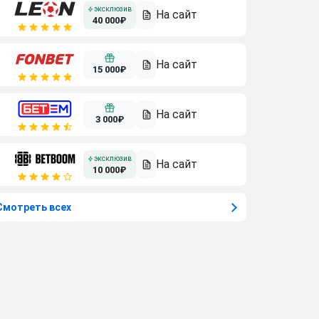
40 000₽
15 000₽
3 000₽
10 000₽
Смотреть всех