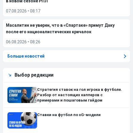
в новом сезоне РПЛ
07.08.2026
•
08:17
Масалитин не уверен, что в «Спартаке» примут Даку
после его националистических кричалок
06.08.2026
•
08:26
Больше новостей
Выбор редакции
Стратегия ставок на гол игрока в футболе.
Разбор от настоящих капперов с
примерами и пошаговым гайдом
Ставки на футбол по xG-модели