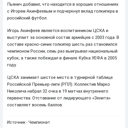
Пьянич добавил, что находится в хороших отношениях
с Игорем Акинфеевым и подчеркнул вклад голкипера в
российский футбол.
Игорь Акинфеев является воспитанником ЦСКА и
выступает за основной состав армейцев с 2003 года. В
составе красно-синих голкипер шесть раз становился
чемпионом России, семь раз выигрывал национальный
кубок, а также побеждал в финале Кубка УЕФА в 2005
году.
ЦСКА занимает шестое место в турнирной таблице
Российской Премьер-лиги (РПЛ). Коллектив Марко
Николича набрал 32 очка в 19 матчах внутреннего
первенства. Отставание от лидирующего «Зенита»
составляет восемь баллов.
Источник - Чемпионат