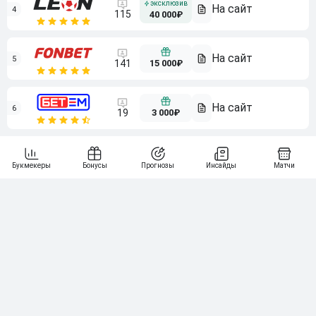
4
115
40 000₽
5
15 000₽
141
6
3 000₽
19
7
64
10 000₽
Смотреть всех