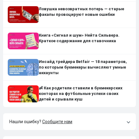
Ловушка невозвратных потерь — старые
факапы провоцируют новые ошибки
Книга «Сигнал и шум» Нейта Сильвера.
Краткое содержание для ставочника
Инсайд трейдера Betfair — 18 параметров,
по которым букмекеры вычисляют умные
аккаунты
👶 Как родители ставили в букмекерских
конторах на футбольные успехи своих
детей и срывали куш
Нашли ошибку?
Сообщите нам