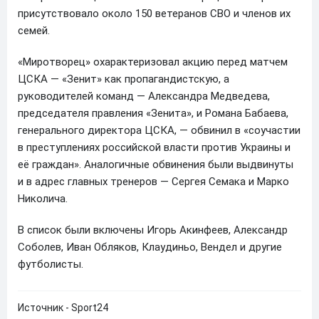
присутствовало около 150 ветеранов СВО и членов их
семей.
«Миротворец» охарактеризовал акцию перед матчем
ЦСКА — «Зенит» как пропагандистскую, а
руководителей команд — Александра Медведева,
председателя правления «Зенита», и Романа Бабаева,
генерального директора ЦСКА, — обвинил в «соучастии
в преступлениях российской власти против Украины и
её граждан». Аналогичные обвинения были выдвинуты
и в адрес главных тренеров — Сергея Семака и Марко
Николича.
В список были включены Игорь Акинфеев, Александр
Соболев, Иван Обляков, Клаудиньо, Вендел и другие
футболисты.
Источник - Sport24