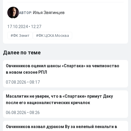
Илья Звягинцев
АВТОР:
17.10.2024 • 12:27
ФК Зенит
ФК ЦСКА Москва
Далее по теме
Овчинников оценил шансы «Спартака» на чемпионство
в новом сезоне РПЛ
07.08.2026
•
08:17
Масалитин не уверен, что в «Спартаке» примут Даку
после его националистических кричалок
06.08.2026
•
08:26
Овчинников назвал дураком Ву за нелепый пенальти в