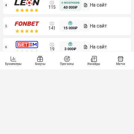
4
115
40 000₽
5
15 000₽
141
6
3 000₽
19
7
64
10 000₽
Смотреть всех