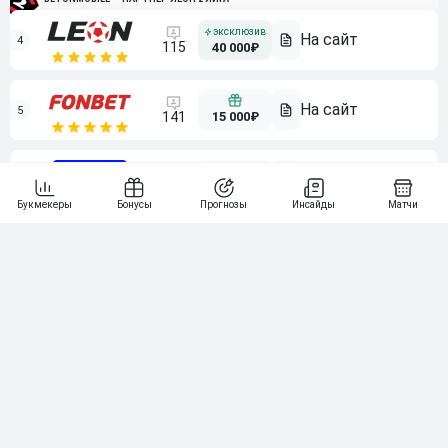
4
115
40 000₽
5
15 000₽
141
6
3 000₽
19
7
64
10 000₽
Смотреть всех