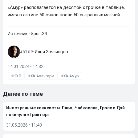
«Амур» располагается на десятой строчке в таблице,
имея в активе 50 очков после 50 сыгранных матчей.
Источник - Sport24
Илья Звягинцев
АВТОР:
14.01.2024 • 14:32
КХЛ
ХК Авангард
ХК Амур
Далее по теме
Иностранные хоккеисты Ливо, Чайковски, Гросс и Дэй
покинули «Трактор»
31.05.2026
•
11:40