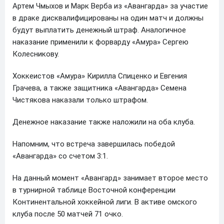
Артем Чмыхов и Марк Верба из «Авангарда» за участие
в драке дисквалифицированы на один матч и должны
будут выплатить денежный штраф. Аналогичное
наказание применили к форварду «Амура» Сергею
Колесникову.
Хоккеистов «Амура» Кирилла Спиценко и Евгения
Грачева, а также защитника «Авангарда» Семена
Чистякова наказали только штрафом.
Денежное наказание также наложили на оба клуба.
Напомним, что встреча завершилась победой
«Авангарда» со счетом 3:1.
На данный момент «Авангард» занимает второе место
в турнирной таблице Восточной конференции
Континентальной хоккейной лиги. В активе омского
клуба после 50 матчей 71 очко.