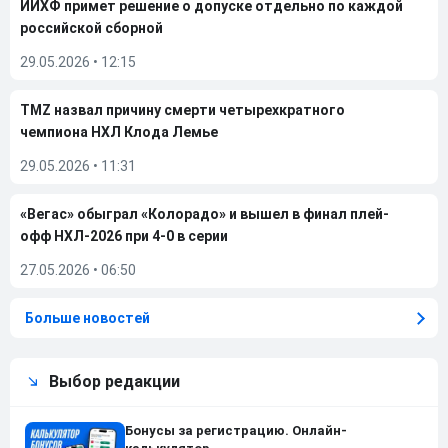
ИИХФ примет решение о допуске отдельно по каждой
российской сборной
29.05.2026
•
12:15
TMZ назвал причину смерти четырехкратного
чемпиона НХЛ Клода Лемье
29.05.2026
•
11:31
«Вегас» обыграл «Колорадо» и вышел в финал плей-
офф НХЛ-2026 при 4-0 в серии
27.05.2026
•
06:50
Больше новостей
Выбор редакции
Бонусы за регистрацию. Онлайн-