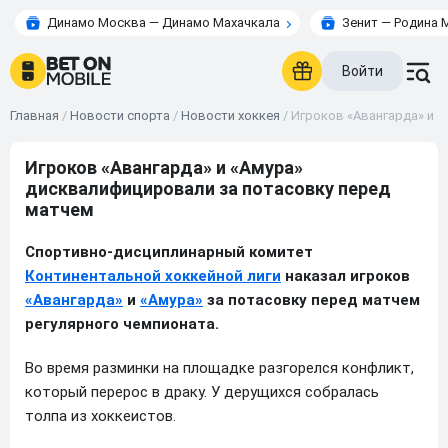
Динамо Москва — Динамо Махачкала
Зенит — Родина 
Войти
Главная
/
Новости спорта
/
Новости хоккея
/
Игроков «Авангарда» и 
Игроков «Авангарда» и «Амура»
дисквалифицировали за потасовку перед
матчем
Спортивно-дисциплинарный комитет
Континентальной хоккейной лиги
наказал игроков
«Авангарда»
и
«Амура»
за потасовку перед матчем
регулярного чемпионата.
Во время разминки на площадке разгорелся конфликт,
который перерос в драку. У дерущихся собралась
толпа из хоккеистов.