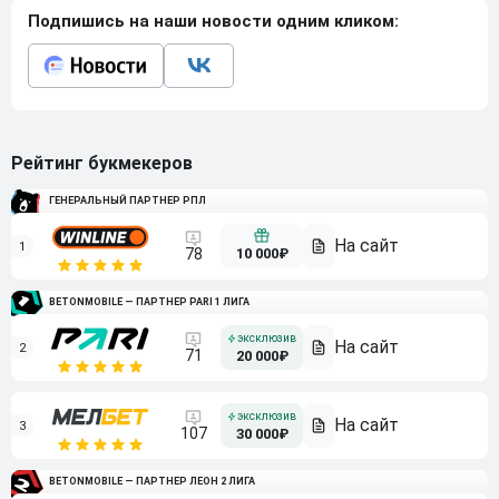
Подпишись на наши новости одним кликом:
Рейтинг букмекеров
ГЕНЕРАЛЬНЫЙ ПАРТНЕР РПЛ
1
10 000₽
78
BETONMOBILE — ПАРТНЕР PARI 1 ЛИГА
2
71
20 000₽
3
107
30 000₽
BETONMOBILE — ПАРТНЕР ЛЕОН 2 ЛИГА