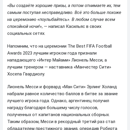
«Вы создаёте хорошие призы, а потом отнимаете их, тем
самым поступая несправедливо. Всё это больше похоже
на церемонию «поулыбайтесь». В любом случае всем
спокойной ночи!»
, — написал Касильяс в своих
социальных сетях.
Напомним, что на церемонии The Best FIFA Football
Awards 2023 лучшим игроком года признали
нападающего «Интер Майами» Лионель Месси, а
лучшим тренером — наставника «Манчестер Сити»
Хосепа Гвардиолу.
Лионель Месси и форвард «Ман Сити» Эрлинг Холанд
набрали равное количество баллов в битве за звание
лучшего игрока года. Однако, аргентинец получил
награду благодаря большему числу голосов,
полученных от капитанов национальных сборных.
Таким образом, Месси в рекордный третий раз стал
обладателем престижного звания, опередив Роберта