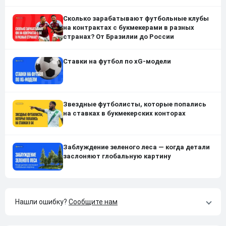
Сколько зарабатывают футбольные клубы
на контрактах с букмекерами в разных
странах? От Бразилии до России
Ставки на футбол по xG-модели
Звездные футболисты, которые попались
на ставках в букмекерских конторах
Заблуждение зеленого леса — когда детали
заслоняют глобальную картину
Нашли ошибку?
Сообщите нам