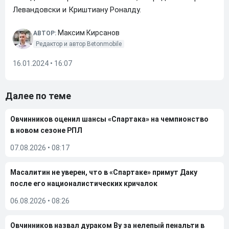
Левандовски и Криштиану Роналду.
Максим Кирсанов
АВТОР:
Редактор и автор Betonmobile
16.01.2024 • 16:07
Далее по теме
Овчинников оценил шансы «Спартака» на чемпионство
в новом сезоне РПЛ
07.08.2026
•
08:17
Масалитин не уверен, что в «Спартаке» примут Даку
после его националистических кричалок
06.08.2026
•
08:26
Овчинников назвал дураком Ву за нелепый пенальти в