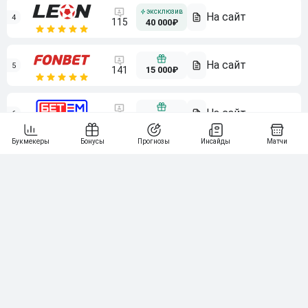
4
115
40 000₽
5
15 000₽
141
6
3 000₽
19
7
64
10 000₽
Смотреть всех