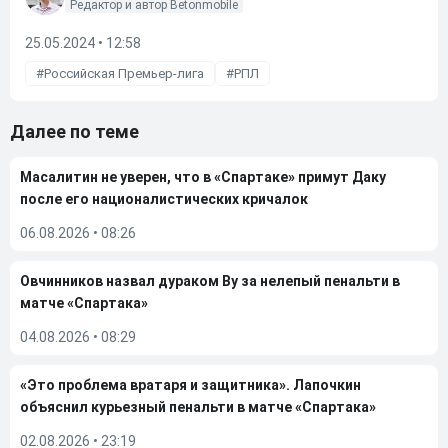
Редактор и автор Betonmobile
25.05.2024 • 12:58
Российская Премьер-лига
РПЛ
Далее по теме
Масалитин не уверен, что в «Спартаке» примут Даку
после его националистических кричалок
06.08.2026
•
08:26
Овчинников назвал дураком Ву за нелепый пенальти в
матче «Спартака»
04.08.2026
•
08:29
«Это проблема вратаря и защитника». Лапочкин
объяснил курьезный пенальти в матче «Спартака»
02.08.2026
•
23:19