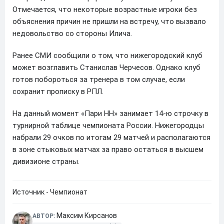
Отмечается, что некоторые возрастные игроки без
объяснения причин не пришли на встречу, что вызвало
недовольство со стороны Илича.
Ранее СМИ сообщили о том, что нижегородский клуб
может возглавить Станислав Черчесов. Однако клуб
готов побороться за тренера в том случае, если
сохранит прописку в РПЛ.
На данный момент «Пари НН» занимает 14-ю строчку в
турнирной таблице чемпионата России. Нижегородцы
набрали 29 очков по итогам 29 матчей и располагаются
в зоне стыковых матчах за право остаться в высшем
дивизионе страны.
Источник - Чемпионат
Максим Кирсанов
АВТОР: