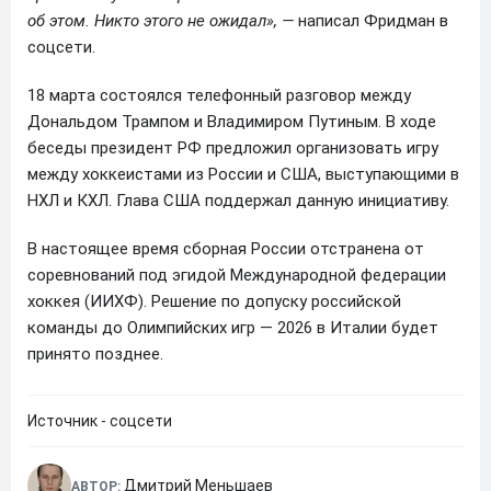
об этом. Никто этого не ожидал», —
написал Фридман в
соцсети.
18 марта состоялся телефонный разговор между
Дональдом Трампом и Владимиром Путиным. В ходе
беседы президент РФ предложил организовать игру
между хоккеистами из России и США, выступающими в
НХЛ и КХЛ. Глава США поддержал данную инициативу.
В настоящее время сборная России отстранена от
соревнований под эгидой Международной федерации
хоккея (ИИХФ). Решение по допуску российской
команды до Олимпийских игр — 2026 в Италии будет
принято позднее.
Источник - соцсети
Дмитрий Меньшаев
АВТОР: