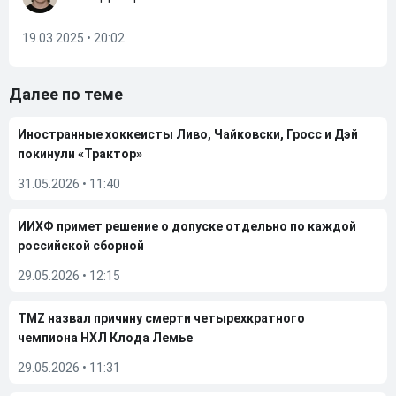
19.03.2025 • 20:02
Далее по теме
Иностранные хоккеисты Ливо, Чайковски, Гросс и Дэй
покинули «Трактор»
31.05.2026
•
11:40
ИИХФ примет решение о допуске отдельно по каждой
российской сборной
29.05.2026
•
12:15
TMZ назвал причину смерти четырехкратного
чемпиона НХЛ Клода Лемье
29.05.2026
•
11:31