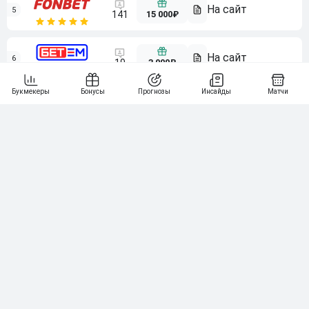
5
15 000₽
141
6
3 000₽
19
7
64
10 000₽
Смотреть всех