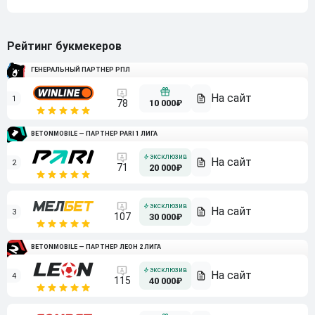
Рейтинг букмекеров
ГЕНЕРАЛЬНЫЙ ПАРТНЕР РПЛ
1
10 000₽
78
BETONMOBILE — ПАРТНЕР PARI 1 ЛИГА
2
71
20 000₽
3
107
30 000₽
BETONMOBILE — ПАРТНЕР ЛЕОН 2 ЛИГА
4
115
40 000₽