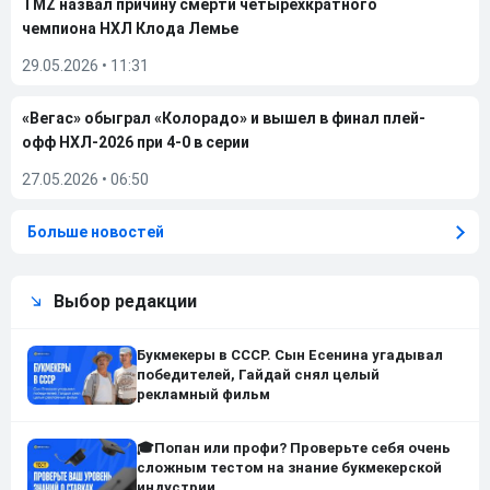
TMZ назвал причину смерти четырехкратного
чемпиона НХЛ Клода Лемье
29.05.2026
•
11:31
«Вегас» обыграл «Колорадо» и вышел в финал плей-
офф НХЛ-2026 при 4-0 в серии
27.05.2026
•
06:50
Больше новостей
Выбор редакции
Букмекеры в СССР. Сын Есенина угадывал
победителей, Гайдай снял целый
рекламный фильм
🎓Попан или профи? Проверьте себя очень
сложным тестом на знание букмекерской
индустрии