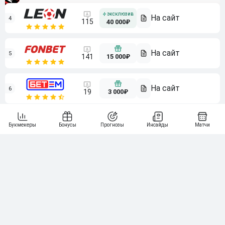
4
115
40 000₽
5
15 000₽
141
6
3 000₽
19
7
64
10 000₽
Смотреть всех