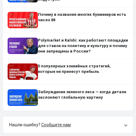
Почему в названии многих букмекеров есть
число 88
Polymarket и Kalshi: как работают площадки
для ставок на политику и культуру и почему
они запрещены в России?
5 популярных хоккейных стратегий,
которые не принесут прибыль
Заблуждение зеленого леса — когда детали
заслоняют глобальную картину
Нашли ошибку?
Сообщите нам