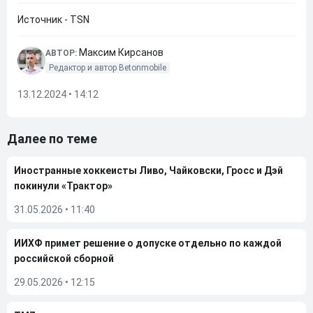
Источник - TSN
Максим Кирсанов
АВТОР:
Редактор и автор Betonmobile
13.12.2024 • 14:12
Далее по теме
Иностранные хоккеисты Ливо, Чайковски, Гросс и Дэй
покинули «Трактор»
31.05.2026
•
11:40
ИИХФ примет решение о допуске отдельно по каждой
российской сборной
29.05.2026
•
12:15