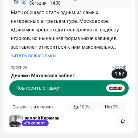
Сегодня
•
14:30
Матч обещает стать одним из самых
интересных в третьем туре. Московское
«Динамо» превосходит соперника по подбору
игроков, но нынешняя форма махачкалинцев
заставляет относиться к ним максимально
серьезно. Динамо Махачкала забивает в 8 из 9
читать полностью
последних матчей. Московскому «Динамо»
прогноз
коэфф
отступать уже практически некуда. Команда
1.67
Динамо Махачкала забьет
обязана побеждать и наверняка
Повторить ставку
Сыграет ли ставка?
Да
100%
Нет
0%
Николай Караман
эксперт