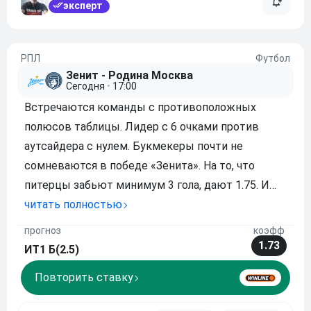
эксперт
РПЛ
Футбол
Зенит - Родина Москва
Сегодня
•
17:00
Встречаются команды с противоположных
полюсов таблицы. Лидер с 6 очками против
аутсайдера с нулем. Букмекеры почти не
сомневаются в победе «Зенита». На то, что
питерцы забьют минимум 3 гола, дают 1.75. И
это логично, разница в классе и форме
читать полностью
колоссальная. «Родина» пропускает в среднем
прогноз
коэфф
3,5 мяча за игру, а атака «Зенита» работает как
1.73
ИТ1 Б(2.5)
часы. Вряд ли де
Повторить ставку