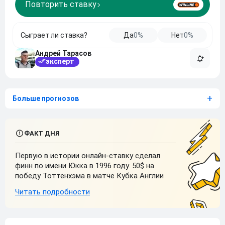
Повторить ставку
Сыграет ли ставка?
Да
0%
Нет
0%
Андрей Тарасов
эксперт
Больше прогнозов
Первую в истории онлайн-ставку сделал
финн по имени Юкка в 1996 году. 50$ на
победу Тоттенхэма в матче Кубка Англии