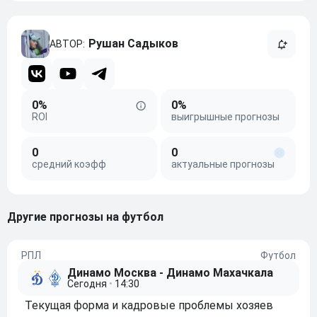
Рушан Садыков
0%
0%
ROI
выигрышные прогнозы
0
0
средний коэфф
актуальные прогнозы
другие прогнозы на футбол
РПЛ
Футбол
Динамо Москва - Динамо Махачкала
Сегодня
•
14:30
Текущая форма и кадровые проблемы хозяев