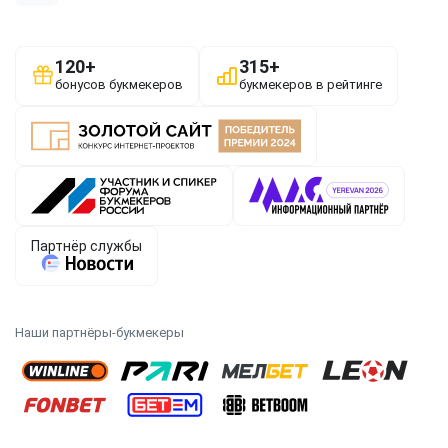
Наши партнёры-букмекеры