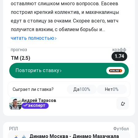
оставляют слишком много вопросов. Евсеев
построил крепкий коллектив, и махачкалинцы
едут в столицу за очками. Скорее всего, матч
получится вязким, с обилием борьбы и
минимумом моментов. Московское «Динамо»
читать полностью
будет давить, но его атака пока не работает.
прогноз
коэфф
Гости же умеют обороняться и бить на
1.74
ТМ (2.5)
контратаках. Самый ве
Повторить ставку
Сыграет ли ставка?
Да
100%
Нет
0%
Андрей Тарасов
эксперт
РПЛ
Футбол
Динамо Москва - Динамо Махачкала