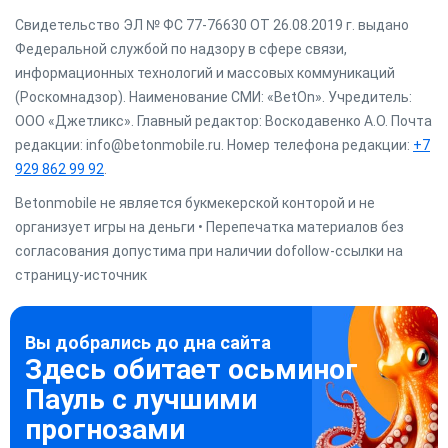
Свидетельство ЭЛ № ФС 77-76630 ОТ 26.08.2019 г. выдано
Федеральной службой по надзору в сфере связи,
информационных технологий и массовых коммуникаций
(Роскомнадзор). Наименование СМИ: «BetOn». Учредитель:
ООО «Джетликс». Главный редактор: Воскодавенко А.О. Почта
редакции: info@betonmobile.ru. Номер телефона редакции:
+7
929 862 99 92
.
Betonmobile не является букмекерской конторой и не
организует игры на деньги • Перепечатка материалов без
согласования допустима при наличии dofollow-ссылки на
страницу-источник