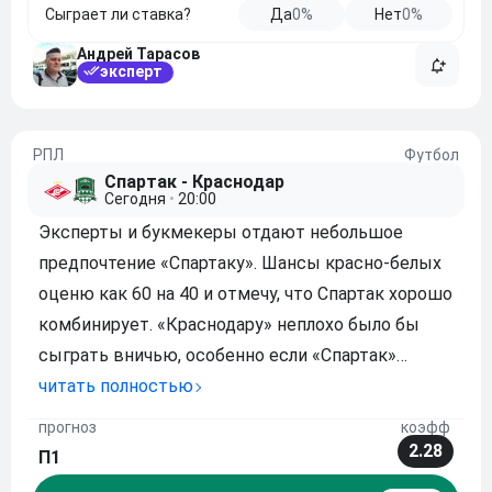
Сыграет ли ставка?
Да
0%
Нет
0%
Андрей Тарасов
эксперт
РПЛ
Футбол
Спартак - Краснодар
Сегодня
•
20:00
Эксперты и букмекеры отдают небольшое
предпочтение «Спартаку». Шансы красно-белых
оценю как 60 на 40 и отмечу, что Спартак хорошо
комбинирует. «Краснодару» неплохо было бы
сыграть вничью, особенно если «Спартак»
забьет быстрый гол. На высокую
читать полностью
результативность указывают и коэффициенты.
прогноз
коэфф
В очных встречах «Спартак» выиграл 20 матчей,
2.28
П1
«Краснодар» 12, ни