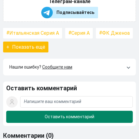
Телеграм-канале
Подписывайтесь
Итальянская Серия А
Серия А
ФК Дженоа
+
Показать ещё
Нашли ошибку?
Сообщите нам
Оставить комментарий
Комментарии
(0)