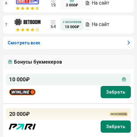
6
3 000₽
19
7
64
10 000₽
Смотреть всех
Бонусы букмекеров
10 000₽
20 000₽