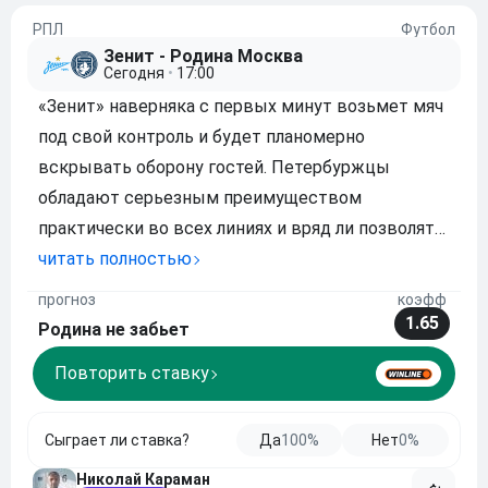
РПЛ
Футбол
Зенит - Родина Москва
Сегодня
•
17:00
«Зенит» наверняка с первых минут возьмет мяч
под свой контроль и будет планомерно
вскрывать оборону гостей. Петербуржцы
обладают серьезным преимуществом
практически во всех линиях и вряд ли позволят
сопернику чувствовать себя комфортно.
читать полностью
«Родина», скорее всего, сосредоточится на
прогноз
коэфф
обороне и попытается использовать редкие
1.65
Родина не забьет
возможности в контратаках. Одн
Повторить ставку
Сыграет ли ставка?
Да
100%
Нет
0%
Николай Караман