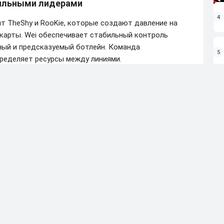
 сильными лидерами
4
ыт TheShy и RooKie, которые создают давление на
карты. Wei обеспечивает стабильный контроль
ный и предсказуемый ботлейн. Команда
5
ределяет ресурсы между линиями.
6
 индивидуальной яркостью
ых минут. sheer и iyy активно прокладывают путь к
7
авление на средних позициях, а Jwei обеспечивает
темп и заставить соперника реагировать, но
ой координации.