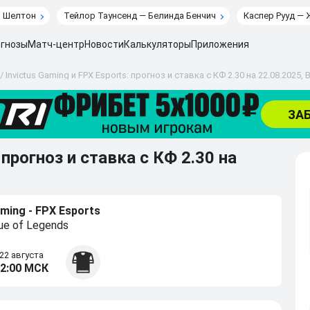
н Шелтон
Тейлор Таунсенд — Белинда Бенчич
Каспер Рууд — 
гнозы
Матч-центр
Новости
Калькуляторы
Приложения
/
Invictus Gaming и FPX Esports: прогноз и ставка с КФ 2.30 на 22.08.2025,
 прогноз и ставка с КФ 2.30 на
aming - FPX Esports
ue of Legends
22 августа
2:00 МСК