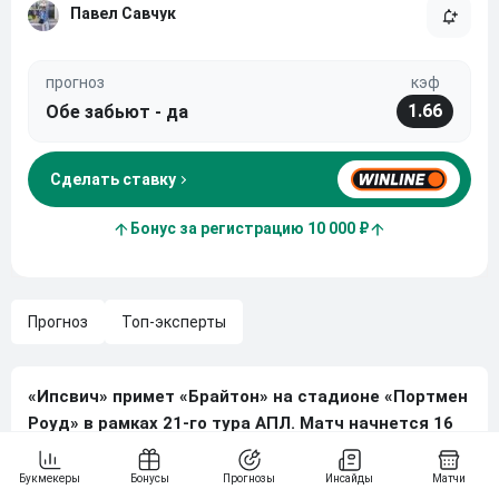
Павел Савчук
прогноз
кэф
1.66
Обе забьют - да
Сделать ставку
Бонус за регистрацию 10 000 ₽
Прогноз
Топ-эксперты
«Ипсвич» примет «Брайтон» на стадионе «Портмен
Роуд» в рамках 21-го тура АПЛ. Матч начнется 16
января в 22:30 по МСК.
«Ипсвич»: в 2 из 20 встреч текущей АПЛ