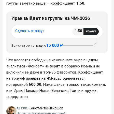
группы заметно выше — коэффициент
1.50
.
Иран выйдет из группы на ЧМ-2026
Сделать ставку ›
1.50
15 000 ₽
Бонус за регистрацию
Что касается победы на чемпионате мира в целом,
аналитики «Фонбет» не верят в сборную Ирана и не
включили ее даже в топ-35 фаворитов. Коэффициент
на триумф иранцев на ЧМ-2026 оценивается
котировкой
600.00.
Ниже шансы только таких команд,
как Ирак, Панама, Новая Зеландия, Гаити и других
андердогов.
Константин Киршов
АВТОР:
Редактор букмекерских новостей