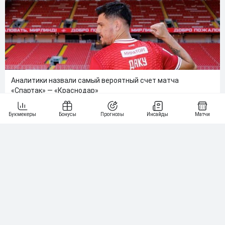
Аналитики назвали самый вероятный счет матча
«Спартак» — «Краснодар»
Больше новостей
Выбор редакции
🎓Попан или профи? Проверьте себя очень
сложным тестом на знание букмекерской
индустрии
Книга «Сигнал и шум» Нейта Сильвера.