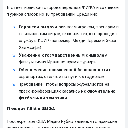
В ответ иранская сторона передала ФИФА и хозяевам
турнира список из 10 требований. Среди них:
Гарантии выдачи виз
всем игрокам, тренерам и
официальным лицам, включая тех, кто проходил
службу в КСИР (например, Мехди Тареми и Эхсан
Хаджсафи)
Уважение к государственным символам
—
флагу и гимну Ирана во время турнира
Обеспечение повышенной безопасности
в
аэропортах, отелях и по пути к стадионам
Требование, чтобы вопросы журналистов на
пресс-конференциях касались
исключительно
футбольной тематики
Позиция США и ФИФА
Госсекретарь США Марко Рубио заявил, что иранские