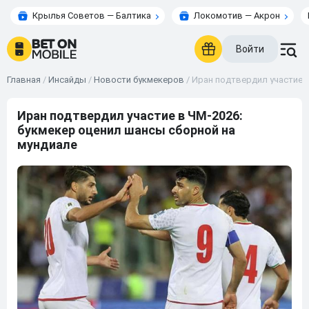
Крылья Советов — Балтика
Локомотив — Акрон
Войти
Главная
/
Инсайды
/
Новости букмекеров
/
Иран подтвердил участие 
Иран подтвердил участие в ЧМ-2026:
букмекер оценил шансы сборной на
мундиале