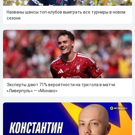
Названы шансы топ-клубов выиграть все турниры в новом
сезоне
Эксперты дают 71% вероятности на три гола в матче
«Ливерпуль» — «Монако»