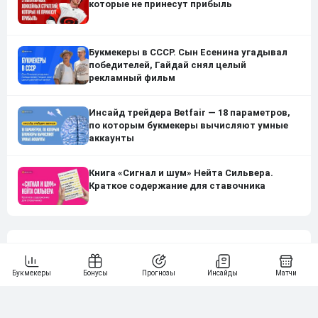
которые не принесут прибыль
Букмекеры в СССР. Сын Есенина угадывал
победителей, Гайдай снял целый
рекламный фильм
Инсайд трейдера Betfair — 18 параметров,
по которым букмекеры вычисляют умные
аккаунты
Книга «Сигнал и шум» Нейта Сильвера.
Краткое содержание для ставочника
Нашли ошибку?
Сообщите нам
Подпишись на наши новости одним кликом: