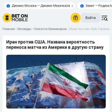
Динамо Москва — Динамо Махачкала
Зенит — Родина 
Войти
Главная
/
Инсайды
/
Новости букмекеров
/
Иран против США. Названа 
Иран против США. Названа вероятность
переноса матча из Америки в другую страну