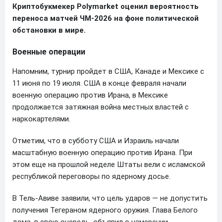
Криптобукмекер Polymarket оценил вероятность
переноса матчей ЧМ-2026 на фоне политической
обстановки в мире.
Военные операции
Напомним, турнир пройдет в США, Канаде и Мексике с
11 июня по 19 июля. США в конце февраля начали
военную операцию против Ирана, в Мексике
продолжается затяжная война местных властей с
наркокартелями.
Отметим, что в субботу США и Израиль начали
масштабную военную операцию против Ирана. При
этом еще на прошлой неделе Штаты вели с исламской
республикой переговоры по ядерному досье.
В Тель-Авиве заявили, что цель ударов — не допустить
получения Тегераном ядерного оружия. Глава Белого
дома, в свою очередь, объявил о намерении