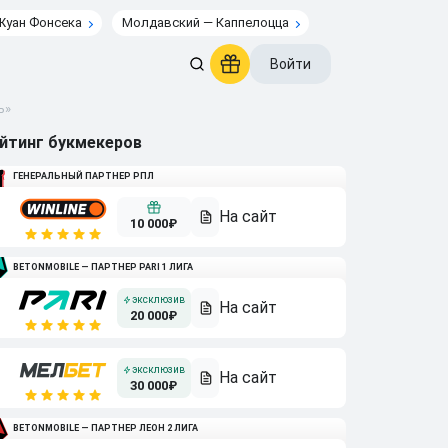
Жуан Фонсека
Молдавский — Каппелоцца
Войти
ь»
йтинг букмекеров
ГЕНЕРАЛЬНЫЙ ПАРТНЕР РПЛ
10 000₽
BETONMOBILE — ПАРТНЕР PARI 1 ЛИГА
20 000₽
30 000₽
BETONMOBILE — ПАРТНЕР ЛЕОН 2 ЛИГА