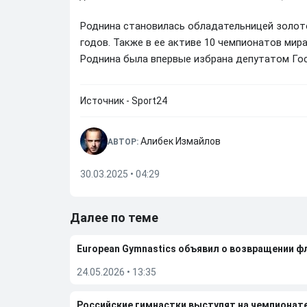
Роднина становилась обладательницей золото
годов. Также в ее активе 10 чемпионатов мир
Роднина была впервые избрана депутатом Го
Источник - Sport24
Алибек Измайлов
АВТОР:
30.03.2025 • 04:29
Далее по теме
European Gymnastics объявил о возвращении ф
24.05.2026
•
13:35
Российские гимнастки выступят на чемпионат