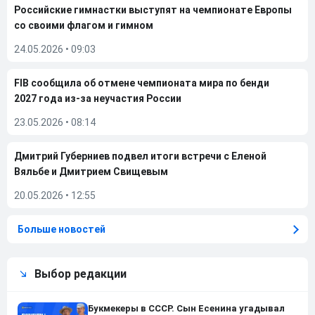
Российские гимнастки выступят на чемпионате Европы
со своими флагом и гимном
24.05.2026
•
09:03
FIB сообщила об отмене чемпионата мира по бенди
2027 года из-за неучастия России
23.05.2026
•
08:14
Дмитрий Губерниев подвел итоги встречи с Еленой
Вяльбе и Дмитрием Свищевым
20.05.2026
•
12:55
Больше новостей
Выбор редакции
Букмекеры в СССР. Сын Есенина угадывал