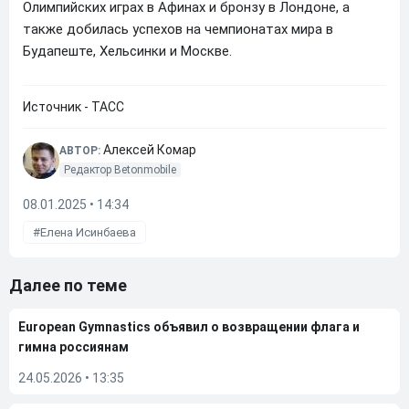
Олимпийских играх в Афинах и бронзу в Лондоне, а
также добилась успехов на чемпионатах мира в
Будапеште, Хельсинки и Москве.
Источник - ТАСС
Алексей Комар
АВТОР:
Редактор Betonmobile
08.01.2025 • 14:34
Елена Исинбаева
Далее по теме
European Gymnastics объявил о возвращении флага и
гимна россиянам
24.05.2026
•
13:35