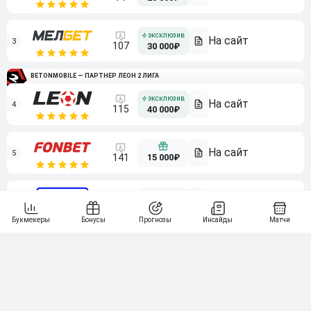
3
107
30 000₽
BETONMOBILE — ПАРТНЕР ЛЕОН 2 ЛИГА
4
115
40 000₽
5
15 000₽
141
6
3 000₽
19
7
64
10 000₽
Смотреть всех