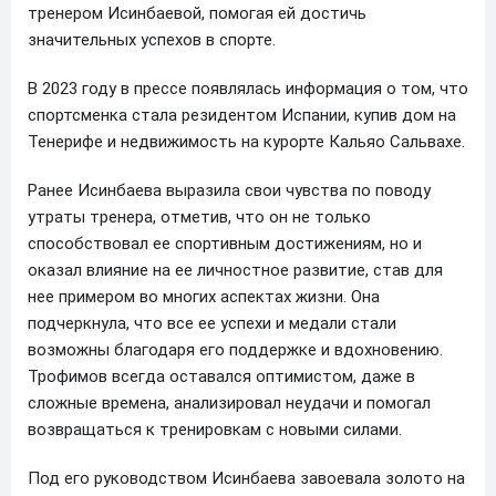
тренером Исинбаевой, помогая ей достичь
значительных успехов в спорте.
В 2023 году в прессе появлялась информация о том, что
спортсменка стала резидентом Испании, купив дом на
Тенерифе и недвижимость на курорте Кальяо Сальвахе.
Ранее Исинбаева выразила свои чувства по поводу
утраты тренера, отметив, что он не только
способствовал ее спортивным достижениям, но и
оказал влияние на ее личностное развитие, став для
нее примером во многих аспектах жизни. Она
подчеркнула, что все ее успехи и медали стали
возможны благодаря его поддержке и вдохновению.
Трофимов всегда оставался оптимистом, даже в
сложные времена, анализировал неудачи и помогал
возвращаться к тренировкам с новыми силами.
Под его руководством Исинбаева завоевала золото на