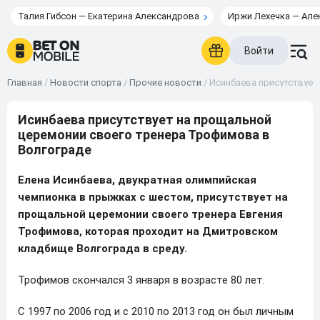
Талия Гибсон — Екатерина Александрова
Иржи Лехечка — Але
Войти
Главная
/
Новости спорта
/
Прочие новости
/
Исинбаева присутствует
Исинбаева присутствует на прощальной
церемонии своего тренера Трофимова в
Волгограде
Елена Исинбаева, двукратная олимпийская
чемпионка в прыжках с шестом, присутствует на
прощальной церемонии своего тренера Евгения
Трофимова, которая проходит на Дмитровском
кладбище Волгограда в среду.
Трофимов скончался 3 января в возрасте 80 лет.
С 1997 по 2006 год и с 2010 по 2013 год он был личным